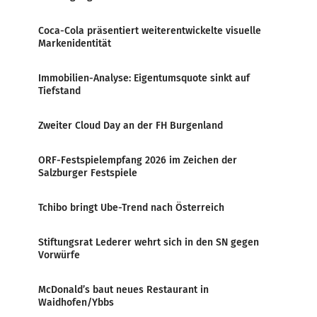
Coca-Cola präsentiert weiterentwickelte visuelle
Markenidentität
Immobilien-Analyse: Eigentumsquote sinkt auf
Tiefstand
Zweiter Cloud Day an der FH Burgenland
ORF-Festspielempfang 2026 im Zeichen der
Salzburger Festspiele
Tchibo bringt Ube-Trend nach Österreich
Stiftungsrat Lederer wehrt sich in den SN gegen
Vorwürfe
McDonald’s baut neues Restaurant in
Waidhofen/Ybbs