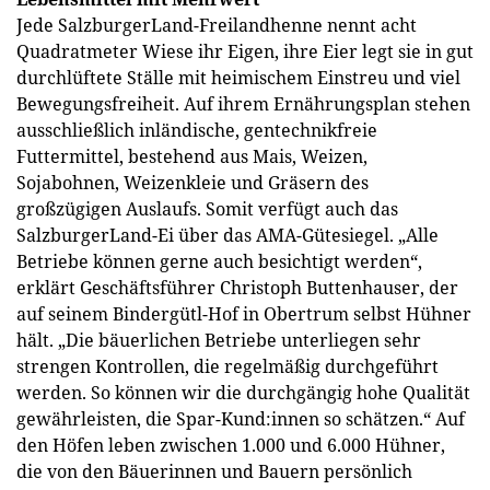
Jede SalzburgerLand-Freilandhenne nennt acht
Quadratmeter Wiese ihr Eigen, ihre Eier legt sie in gut
durchlüftete Ställe mit heimischem Einstreu und viel
Bewegungsfreiheit. Auf ihrem Ernährungsplan stehen
ausschließlich inländische, gentechnikfreie
Futtermittel, bestehend aus Mais, Weizen,
Sojabohnen, Weizenkleie und Gräsern des
großzügigen Auslaufs. Somit verfügt auch das
SalzburgerLand-Ei über das AMA-Gütesiegel. „Alle
Betriebe können gerne auch besichtigt werden“,
erklärt Geschäftsführer Christoph Buttenhauser, der
auf seinem Bindergütl-Hof in Obertrum selbst Hühner
hält. „Die bäuerlichen Betriebe unterliegen sehr
strengen Kontrollen, die regelmäßig durchgeführt
werden. So können wir die durchgängig hohe Qualität
gewährleisten, die Spar-Kund:innen so schätzen.“ Auf
den Höfen leben zwischen 1.000 und 6.000 Hühner,
die von den Bäuerinnen und Bauern persönlich