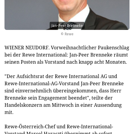
Jan-Peer Brenneke
© Rewe
WIENER NEUDORF. Vorweihnachtlicher Paukenschlag
bei der Rewe International: Jan-Peer Brenneke räumt
seinen Posten als Vorstand nach knapp acht Monaten.
"Der Aufsichtsrat der Rewe International AG und
Rewe-International-AG-Vorstand Jan-Peer Brenneke
sind einvernehmlich übereingekommen, dass Herr
Brenneke sein Engagement beendet", teilte der
Handelskonzern am Mittwoch in einer Aussendung
mit.
Rewe-Österreich-Chef und Rewe-International-
Vorstand Marcel Haraszti übernimmt ab sofort