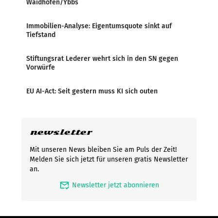
Waidhofen/Ybbs
Immobilien-Analyse: Eigentumsquote sinkt auf
Tiefstand
Stiftungsrat Lederer wehrt sich in den SN gegen
Vorwürfe
EU AI-Act: Seit gestern muss KI sich outen
newsletter
Mit unseren News bleiben Sie am Puls der Zeit!
Melden Sie sich jetzt für unseren gratis Newsletter
an.
mark_email_read
Newsletter jetzt abonnieren