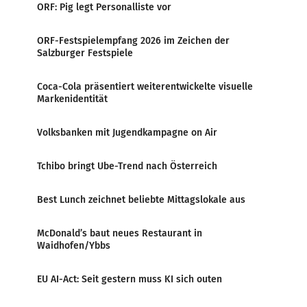
ORF: Pig legt Personalliste vor
ORF-Festspielempfang 2026 im Zeichen der
Salzburger Festspiele
Coca-Cola präsentiert weiterentwickelte visuelle
Markenidentität
Volksbanken mit Jugendkampagne on Air
Tchibo bringt Ube-Trend nach Österreich
Best Lunch zeichnet beliebte Mittagslokale aus
McDonald’s baut neues Restaurant in
Waidhofen/Ybbs
EU AI-Act: Seit gestern muss KI sich outen