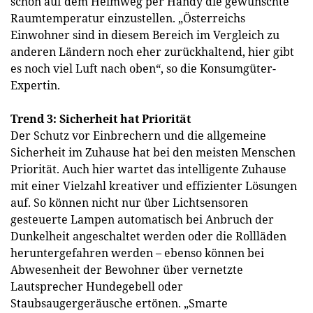
schon auf dem Heimweg per Handy die gewünschte
Raumtemperatur einzustellen. „Österreichs
Einwohner sind in diesem Bereich im Vergleich zu
anderen Ländern noch eher zurückhaltend, hier gibt
es noch viel Luft nach oben“, so die Konsumgüter-
Expertin.
Trend 3: Sicherheit hat Priorität
Der Schutz vor Einbrechern und die allgemeine
Sicherheit im Zuhause hat bei den meisten Menschen
Priorität. Auch hier wartet das intelligente Zuhause
mit einer Vielzahl kreativer und effizienter Lösungen
auf. So können nicht nur über Lichtsensoren
gesteuerte Lampen automatisch bei Anbruch der
Dunkelheit angeschaltet werden oder die Rollläden
heruntergefahren werden – ebenso können bei
Abwesenheit der Bewohner über vernetzte
Lautsprecher Hundegebell oder
Staubsaugergeräusche ertönen. „Smarte