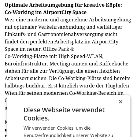
Optimale Arbeitsumgebung für kreative Köpfe:
Co-Working im AirportCity Space
Wer eine moderne und angenehme Arbeitsumgebung
mit optimaler Verkehrsanbindung und vielfältiger
Einkaufs- und Gastronomienahversorgung sucht,
findet den perfekten Arbeitsplatz im AirportCity
Space im neuen Office Park 4:
Co-Working-Plätze mit High Speed-WLAN,
Büroinfrastruktur, Meetingräumen und Kaffeeküche
stehen für alle zur Verfügung, die einen flexiblen
Arbeitsort suchen. Die Co-Working-Plätze sind bereits
halbtags buchbar. Erst kürzlich wurde der Flughafen
Wien für seinen modernen Co-Working-Bereich im
×
Office Park 4 mit dem „Office of the Year Award“
ausgezeichnet.
Diese Webseite verwendet
Cookies.
Näher im Wiener Stadtzentrum als andere Event-
Wir verwenden Cookies, um die
und Büro-Locations
Benutzerfreundlichkeit unserer Website zu