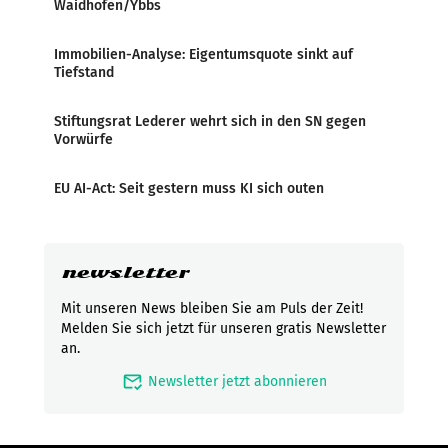
Waidhofen/Ybbs
Immobilien-Analyse: Eigentumsquote sinkt auf
Tiefstand
Stiftungsrat Lederer wehrt sich in den SN gegen
Vorwürfe
EU AI-Act: Seit gestern muss KI sich outen
newsletter
Mit unseren News bleiben Sie am Puls der Zeit!
Melden Sie sich jetzt für unseren gratis Newsletter
an.
mark_email_read
Newsletter jetzt abonnieren