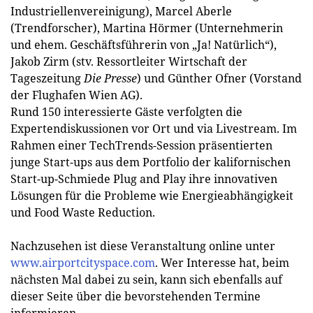
Industriellenvereinigung), Marcel Aberle
(Trendforscher), Martina Hörmer (Unternehmerin
und ehem. Geschäftsführerin von „Ja! Natürlich“),
Jakob Zirm (stv. Ressortleiter Wirtschaft der
Tageszeitung
Die Presse
) und Günther Ofner (Vorstand
der Flughafen Wien AG).
Rund 150 interessierte Gäste verfolgten die
Expertendiskussionen vor Ort und via Livestream. Im
Rahmen einer TechTrends-Session präsentierten
junge Start-ups aus dem Portfolio der kalifornischen
Start-up-Schmiede Plug and Play ihre innovativen
Lösungen für die Probleme wie Energieabhängigkeit
und Food Waste Reduction.
Nachzusehen ist diese Veranstaltung online unter
www.airportcityspace.com
. Wer Interesse hat, beim
nächsten Mal dabei zu sein, kann sich ebenfalls auf
dieser Seite über die bevorstehenden Termine