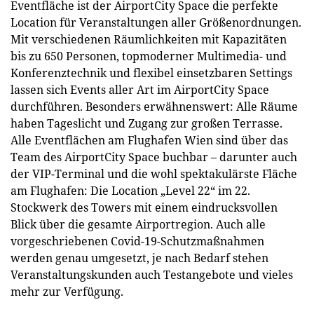
Eventfläche ist der AirportCity Space die perfekte
Location für Veranstaltungen aller Größenordnungen.
Mit verschiedenen Räumlichkeiten mit Kapazitäten
bis zu 650 Personen, topmoderner Multimedia- und
Konferenztechnik und flexibel einsetzbaren Settings
lassen sich Events aller Art im AirportCity Space
durchführen. Besonders erwähnenswert: Alle Räume
haben Tageslicht und Zugang zur großen Terrasse.
Alle Eventflächen am Flughafen Wien sind über das
Team des AirportCity Space buchbar – darunter auch
der VIP-Terminal und die wohl spektakulärste Fläche
am Flughafen: Die Location „Level 22“ im 22.
Stockwerk des Towers mit einem eindrucksvollen
Blick über die gesamte Airportregion. Auch alle
vorgeschriebenen Covid-19-Schutzmaßnahmen
werden genau umgesetzt, je nach Bedarf stehen
Veranstaltungskunden auch Testangebote und vieles
mehr zur Verfügung.