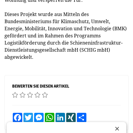
Wohnung und versperren die Tür.
Dieses Projekt wurde aus Mitteln des
Bundesministeriums für Klimaschutz, Umwelt,
Energie, Mobilität, Innovation und Technologie (BMK)
gefördert und im Rahmen des Programms
Logistikförderung durch die Schieneninfrastruktur-
Dienstleistungsgesellschaft mbH (SCHIG mbH)
abgewickelt.
BEWERTEN SIE DIESEN ARTIKEL
Facebook
Twitter
Messenger
WhatsApp
LinkedIn
XING
Teilen
×