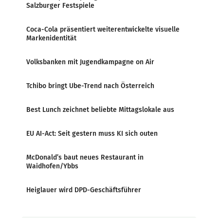
Salzburger Festspiele
Coca-Cola präsentiert weiterentwickelte visuelle
Markenidentität
Volksbanken mit Jugendkampagne on Air
Tchibo bringt Ube-Trend nach Österreich
Best Lunch zeichnet beliebte Mittagslokale aus
EU AI-Act: Seit gestern muss KI sich outen
McDonald’s baut neues Restaurant in
Waidhofen/Ybbs
Heiglauer wird DPD-Geschäftsführer