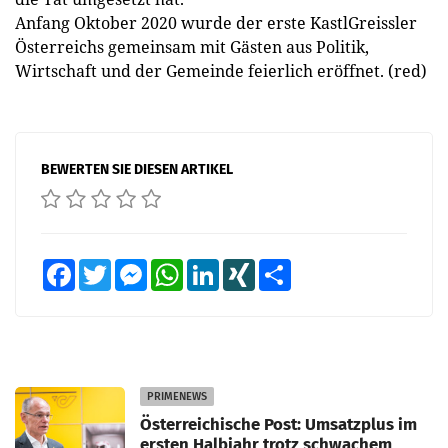
Anfang Oktober 2020 wurde der erste KastlGreissler
Österreichs gemeinsam mit Gästen aus Politik,
Wirtschaft und der Gemeinde feierlich eröffnet. (red)
BEWERTEN SIE DIESEN ARTIKEL
Facebook
Twitter
Messenger
WhatsApp
LinkedIn
XING
Teilen
PRIMENEWS
Österreichische Post: Umsatzplus im
ersten Halbjahr trotz schwachem