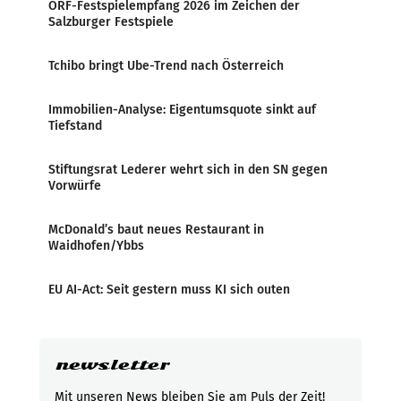
ORF-Festspielempfang 2026 im Zeichen der
Salzburger Festspiele
Tchibo bringt Ube-Trend nach Österreich
Immobilien-Analyse: Eigentumsquote sinkt auf
Tiefstand
Stiftungsrat Lederer wehrt sich in den SN gegen
Vorwürfe
McDonald’s baut neues Restaurant in
Waidhofen/Ybbs
EU AI-Act: Seit gestern muss KI sich outen
newsletter
Mit unseren News bleiben Sie am Puls der Zeit!