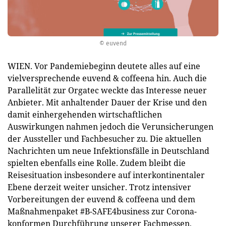
© euvend
WIEN. Vor Pandemiebeginn deutete alles auf eine
vielversprechende euvend & coffeena hin. Auch die
Parallelität zur Orgatec weckte das Interesse neuer
Anbieter. Mit anhaltender Dauer der Krise und den
damit einhergehenden wirtschaftlichen
Auswirkungen nahmen jedoch die Verunsicherungen
der Aussteller und Fachbesucher zu. Die aktuellen
Nachrichten um neue Infektionsfälle in Deutschland
spielten ebenfalls eine Rolle. Zudem bleibt die
Reisesituation insbesondere auf interkontinentaler
Ebene derzeit weiter unsicher. Trotz intensiver
Vorbereitungen der euvend & coffeena und dem
Maßnahmenpaket #B-SAFE4business zur Corona-
konformen Durchführung unserer Fachmessen,