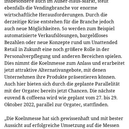
insbesondere auch im Außer-Haus-Markt, stellt
ebenfalls die Vendingbranche vor enorme
wirtschaftliche Herausforderungen. Durch die
derzeitige Krise entstehen für die Branche jedoch
auch neue Möglichkeiten. So werden zum Beispiel
automatisierte Verkaufslösungen, bargeldloses
Bezahlen oder neue Konzepte rund um Unattended
Retail in Zukunft eine noch größere Rolle in der
Personalverpflegung und anderen Bereichen spielen.
Dies nimmt die Koelnmesse zum Anlass und erarbeitet
jetzt attraktive Alternativangebote, mit denen
Unternehmen ihre Produkte präsentieren können.
Auch hier bieten sich durch die geplante Parallelität
mit der Orgatec bereits jetzt Chancen. Die nächste
euvend & coffeena wird wie geplant vom 27. bis 29.
Oktober 2022, parallel zur Orgatec, stattfinden.
„Die Koelnmesse hat sich gewissenhaft und mit bester
Aussicht auf erfolgreiche Umsetzung auf die Messen