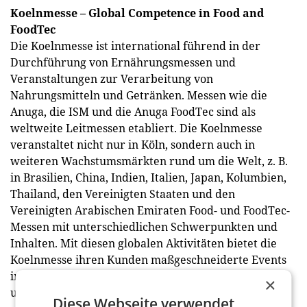
Koelnmesse – Global Competence in Food and
FoodTec
Die Koelnmesse ist international führend in der
Durchführung von Ernährungsmessen und
Veranstaltungen zur Verarbeitung von
Nahrungsmitteln und Getränken. Messen wie die
Anuga, die ISM und die Anuga FoodTec sind als
weltweite Leitmessen etabliert. Die Koelnmesse
veranstaltet nicht nur in Köln, sondern auch in
weiteren Wachstumsmärkten rund um die Welt, z. B.
in Brasilien, China, Indien, Italien, Japan, Kolumbien,
Thailand, den Vereinigten Staaten und den
Vereinigten Arabischen Emiraten Food- und FoodTec-
Messen mit unterschiedlichen Schwerpunkten und
Inhalten. Mit diesen globalen Aktivitäten bietet die
Koelnmesse ihren Kunden maßgeschneiderte Events
in unterschiedlichen Märkten, die ein nachhaltiges
×
und internationales Business garantieren.
Diese Webseite verwendet