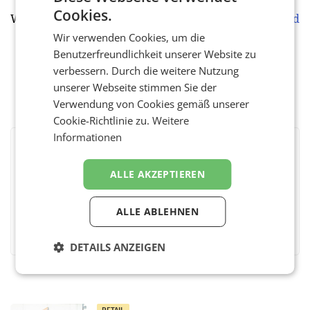
Cookies.
Weitere Infos:
http://www.global-competence.net/food
Wir verwenden Cookies, um die
Benutzerfreundlichkeit unserer Website zu
verbessern. Durch die weitere Nutzung
unserer Webseite stimmen Sie der
Verwendung von Cookies gemäß unserer
Cookie-Richtlinie zu.
Weitere
Informationen
BEWERTEN SIE DIESEN ARTIKEL
ALLE AKZEPTIEREN
ALLE ABLEHNEN
Facebook
Twitter
Messenger
WhatsApp
LinkedIn
XING
Teilen
DETAILS ANZEIGEN