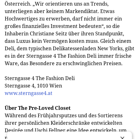
Österreich. „Wir orientieren uns an Trends,
unterliegen aber keinem Markendiktat. Etwas
Hochwertiges zu erwerben, darf nicht immer ein
großes finanzielles Investment bedeuten“, so die
Inhaberin Christiane Seitz über ihren Standpunkt,
dass Luxus kein Vermögen kosten muss. Gleich einem
Deli, dem typischen Delikatessenladen New Yorks, gibt
es in der Sterngasse 4 The Fashion Deli immer frische
Ware, das Besondere zu erschwinglichen Preisen.
Sterngasse 4 The Fashion Deli
Sterngasse 4, 1010 Wien
www.sterngasse4.at
Über The Pre-Loved Closet
Während des Frühjahrsputzes und des Sortierens
ihrer persönlichen Kleiderschränke entwickelten
Desirée und Uschi Fellner eine Idee entwickeln, um
×
nicht nur die eigene Kleidung zu recyceln und