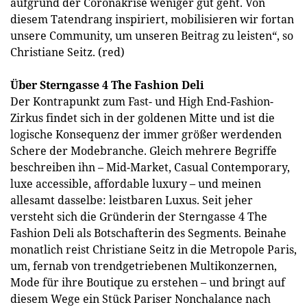
aufgrund der Coronakrise weniger gut geht. Von
diesem Tatendrang inspiriert, mobilisieren wir fortan
unsere Community, um unseren Beitrag zu leisten“, so
Christiane Seitz. (red)
Über Sterngasse 4 The Fashion Deli
Der Kontrapunkt zum Fast- und High End-Fashion-
Zirkus findet sich in der goldenen Mitte und ist die
logische Konsequenz der immer größer werdenden
Schere der Modebranche. Gleich mehrere Begriffe
beschreiben ihn – Mid-Market, Casual Contemporary,
luxe accessible, affordable luxury – und meinen
allesamt dasselbe: leistbaren Luxus. Seit jeher
versteht sich die Gründerin der Sterngasse 4 The
Fashion Deli als Botschafterin des Segments. Beinahe
monatlich reist Christiane Seitz in die Metropole Paris,
um, fernab von trendgetriebenen Multikonzernen,
Mode für ihre Boutique zu erstehen – und bringt auf
diesem Wege ein Stück Pariser Nonchalance nach