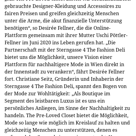
gebrauchte Designer-Kleidung und Accessoires zu
fairen Preisen und greifen gleichzeitig Menschen
unter die Arme, die akut finanzielle Unterstützung
benötigen“, so Desirée Fellner, die die Online-
Plattform gemeinsam mit ihrer Mutter Uschi Pöttler-
Fellner im Juni 2020 ins Leben gerufen hat. „Die
Partnerschaft mit der Sterngasse 4 The Fashion Deli
bietet uns die Möglichkeit, unsere Vision einer
Plattform für nachhaltigere Mode in Wien direkt in
der Innenstadt zu verankern“, fährt Desirée Fellner
fort. Christiane Seitz, Gründerin und Inhaberin der
Sterngasse 4 The Fashion Deli, spannt den Bogen von
der Mode zur Wohltätigkeit: „Als Boutique im
Segment des leistbaren Luxus ist es uns ein
persönliches Anliegen, im Sinne der Nachhaltigkeit zu
handeln. The Pre-Loved Closet bietet die Möglichkeit,
Mode so lange wie möglich im Kreislauf zu halten und
gleichzeitig Menschen zu unterstützen, denen es