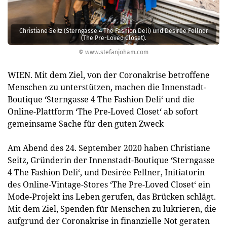
Christiane Seitz (Sterngasse 4 The Fashion Deli) und Desirée Fellner
(The Pre-Loved Closet).
© www.stefanjoham.com
WIEN. Mit dem Ziel, von der Coronakrise betroffene
Menschen zu unterstützen, machen die Innenstadt-
Boutique ‘Sterngasse 4 The Fashion Deli‘ und die
Online-Plattform ‘The Pre-Loved Closet‘ ab sofort
gemeinsame Sache für den guten Zweck
Am Abend des 24. September 2020 haben Christiane
Seitz, Gründerin der Innenstadt-Boutique ‘Sterngasse
4 The Fashion Deli‘, und Desirée Fellner, Initiatorin
des Online-Vintage-Stores ‘The Pre-Loved Closet‘ ein
Mode-Projekt ins Leben gerufen, das Brücken schlägt.
Mit dem Ziel, Spenden für Menschen zu lukrieren, die
aufgrund der Coronakrise in finanzielle Not geraten