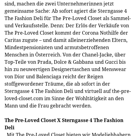
sind, machen die zwei Unternehmerinnen jetzt
gemeinsame Sache: Ab sofort agiert die Sterngasse 4
The Fashion Deli für The Pre-Loved Closet als Sammel-
und Verkaufsstelle. Denn: Der Erlös der Verkäufe von
The Pre-Loved Closet kommt der Corona Nothilfe der
Caritas zugute – und damit alleinerziehenden Eltern,
Mindestpensionisten und armutsbetroffenen
Menschen in Österreich. Von der Chanel-Jacke, über
Top-Teile von Prada, Dolce & Gabbana und Gucci bis
hin zu neuwertigen Designertaschen und Menswear
von Dior und Balenciaga reicht der Reigen
stoffgewordener Träume, die ab sofort in der
Sterngasse 4 The Fashion Deli und virtuell auf the-pre-
loved-closet.com im Sinne der Wohltätigkeit an den
Mann und die Frau gebracht werden.
The Pre-Loved Closet X Sterngasse 4 The Fashion
Deli
„Mit The Pre-Loved Closet bieten wir Modeliebhabern