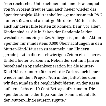
österreichisches Unternehmen mit einer Frauenquote
von 98 Prozent freut es uns, auch heuer wieder das
Spendenprojekt #Mütternhelfen - gemeinsam mit P&G
- unterstützen und armutsgefährdeten Müttern als
auch Kindern Hilfe leisten zu können. Denn vor allem
Kinder sind es, die in Zeiten der Pandemie leiden,
weshalb es uns ein großes Anliegen ist, mit der Aktion
Spenden für mindestens 3.000 Übernachtungen in den
Mutter-Kind-Häusern zu sammeln, um Kindern
gerade jetzt in diesen schwierigen Zeiten ein sicheres
Umfeld bieten zu können. Neben der seit fünf Jahren
bestehenden Spendenkooperation für die Mutter-
Kind-Häuser unterstützen wir die Caritas auch heuer
wieder mit dem Projekt 'Aufrunden, bitte', bei dem
wir den Kunden die Möglichkeit bieten, an der Kassa
auf den nächsten 10-Cent-Betrag aufzurunden. Die
Spendensumme der Bipa-Kunden kommt ebenfalls
den Mutter-Kind-Häusern zugute.“