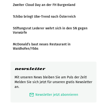
Zweiter Cloud Day an der FH Burgenland
Tchibo bringt Ube-Trend nach Österreich
Stiftungsrat Lederer wehrt sich in den SN gegen
Vorwürfe
McDonald’s baut neues Restaurant in
Waidhofen/Ybbs
newsletter
Mit unseren News bleiben Sie am Puls der Zeit!
Melden Sie sich jetzt für unseren gratis Newsletter
an.
mark_email_read
Newsletter jetzt abonnieren