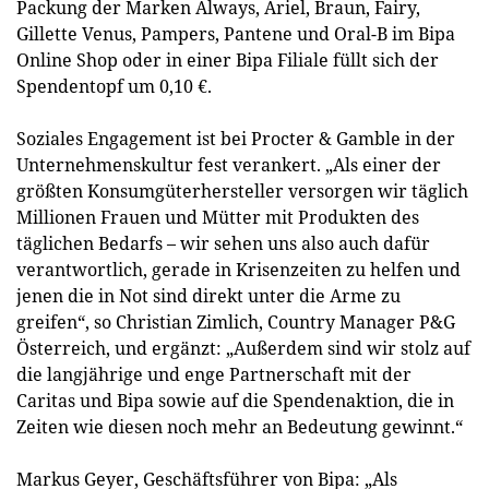
Packung der Marken Always, Ariel, Braun, Fairy,
Gillette Venus, Pampers, Pantene und Oral-B im Bipa
Online Shop oder in einer Bipa Filiale füllt sich der
Spendentopf um 0,10 €.
Soziales Engagement ist bei Procter & Gamble in der
Unternehmenskultur fest verankert. „Als einer der
größten Konsumgüterhersteller versorgen wir täglich
Millionen Frauen und Mütter mit Produkten des
täglichen Bedarfs – wir sehen uns also auch dafür
verantwortlich, gerade in Krisenzeiten zu helfen und
jenen die in Not sind direkt unter die Arme zu
greifen“, so Christian Zimlich, Country Manager P&G
Österreich, und ergänzt: „Außerdem sind wir stolz auf
die langjährige und enge Partnerschaft mit der
Caritas und Bipa sowie auf die Spendenaktion, die in
Zeiten wie diesen noch mehr an Bedeutung gewinnt.“
Markus Geyer, Geschäftsführer von Bipa: „Als