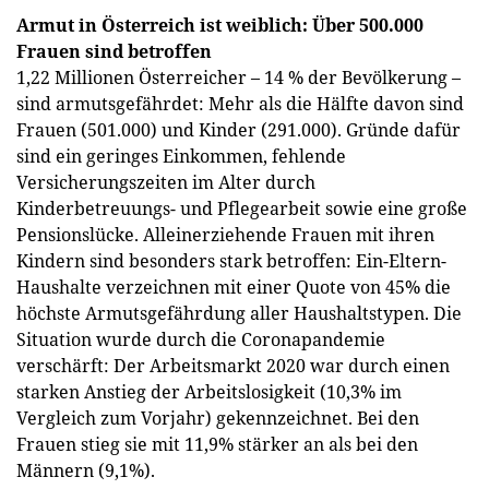
Armut in Österreich ist weiblich: Über 500.000
Frauen sind betroffen
1,22 Millionen Österreicher – 14 % der Bevölkerung –
sind armutsgefährdet: Mehr als die Hälfte davon sind
Frauen (501.000) und Kinder (291.000). Gründe dafür
sind ein geringes Einkommen, fehlende
Versicherungszeiten im Alter durch
Kinderbetreuungs- und Pflegearbeit sowie eine große
Pensionslücke. Alleinerziehende Frauen mit ihren
Kindern sind besonders stark betroffen: Ein-Eltern-
Haushalte verzeichnen mit einer Quote von 45% die
höchste Armutsgefährdung aller Haushaltstypen. Die
Situation wurde durch die Coronapandemie
verschärft: Der Arbeitsmarkt 2020 war durch einen
starken Anstieg der Arbeitslosigkeit (10,3% im
Vergleich zum Vorjahr) gekennzeichnet. Bei den
Frauen stieg sie mit 11,9% stärker an als bei den
Männern (9,1%).