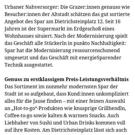
Urbaner Nahversorger: Die Grazer:innen genauso wie
Besucher:innen der Altstadt schätzen das gut sortierte
Angebot des Spar am Dietrichsteinplatz 12. Seit 16
Jahren ist der Supermarkt im Erdgeschoß eines
Wohnhauses situiert. Nach der Modernisierung spielt
das Geschäft alle Stückerln in punkto Nachhaltigkeit:
Spar hat die Modernisierung ressourcenschonend
umgesetzt und das Geschäft mit energieSparender
Technik ausgestattet.
Genuss zu erstklassigem Preis-Leistungsverhältnis
Das Sortiment im nunmehr modernsten Spar der
Stadt ist so aufgebaut, dass Kund:innen unkompliziert
alles für die Jause finden – mit einer feinen Auswahl
an „Hot-to-go“-Produkten wie knusprige Grillhendln,
Coffee-to-go sowie kalten & warmen Snacks. Auch
Liebhaber von Sushi und Urban Drinks kommen voll
auf ihre Kosten. Am Dietrichsteinplatz lässt sich auch