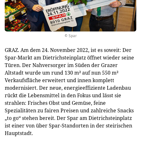
© Spar
GRAZ. Am dem 24. November 2022, ist es soweit: Der
Spar-Markt am Dietrichsteinplatz öffnet wieder seine
Türen. Der Nahversorger im Süden der Grazer
Altstadt wurde um rund 130 m² auf nun 550 m²
Verkaufsfläche erweitert und innen komplett
modernisiert. Der neue, energieeffiziente Ladenbau
rückt die Lebensmittel in den Fokus und lässt sie
strahlen: Frisches Obst und Gemüse, feine
Spezialitäten zu fairen Preisen und zahlreiche Snacks
„to go“ stehen bereit. Der Spar am Dietrichsteinplatz
ist einer von über Spar-Standorten in der steirischen
Hauptstadt.