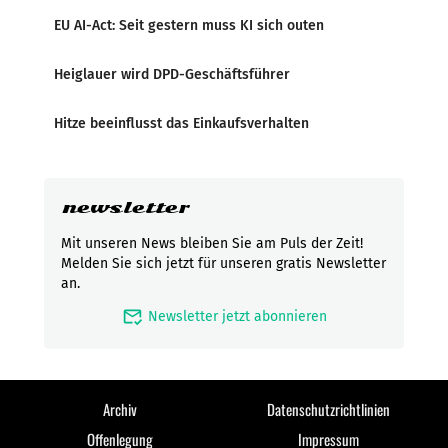
EU AI-Act: Seit gestern muss KI sich outen
Heiglauer wird DPD-Geschäftsführer
Hitze beeinflusst das Einkaufsverhalten
newsletter
Mit unseren News bleiben Sie am Puls der Zeit!
Melden Sie sich jetzt für unseren gratis Newsletter
an.
mark_email_read
Newsletter jetzt abonnieren
Archiv
Datenschutzrichtlinien
Offenlegung
Impressum