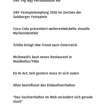
ORF: Pig legt Personalliste vor
ORF-Festspielempfang 2026 im Zeichen der
Salzburger Festspiele
Coca-Cola präsentiert weiterentwickelte visuelle
Markenidentität
Tchibo bringt Ube-Trend nach Österreich
McDonald’s baut neues Restaurant in
Waidhofen/Ybbs
EU AI-Act: Seit gestern muss KI sich outen
Hitze beeinflusst das Einkaufsverhalten
"Das Suchverhalten im Web verändert sich gerade
stark"