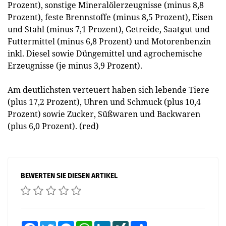
Prozent), sonstige Mineralölerzeugnisse (minus 8,8
Prozent), feste Brennstoffe (minus 8,5 Prozent), Eisen
und Stahl (minus 7,1 Prozent), Getreide, Saatgut und
Futtermittel (minus 6,8 Prozent) und Motorenbenzin
inkl. Diesel sowie Düngemittel und agrochemische
Erzeugnisse (je minus 3,9 Prozent).
Am deutlichsten verteuert haben sich lebende Tiere
(plus 17,2 Prozent), Uhren und Schmuck (plus 10,4
Prozent) sowie Zucker, Süßwaren und Backwaren
(plus 6,0 Prozent). (red)
BEWERTEN SIE DIESEN ARTIKEL
Facebook
Twitter
Messenger
WhatsApp
LinkedIn
XING
Teilen