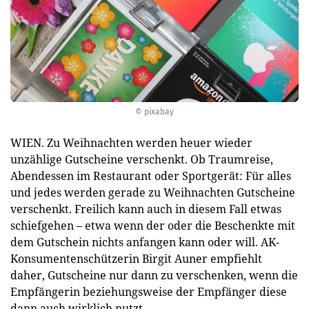
© pixabay
WIEN. Zu Weihnachten werden heuer wieder
unzählige Gutscheine verschenkt. Ob Traumreise,
Abendessen im Restaurant oder Sportgerät: Für alles
und jedes werden gerade zu Weihnachten Gutscheine
verschenkt. Freilich kann auch in diesem Fall etwas
schiefgehen – etwa wenn der oder die Beschenkte mit
dem Gutschein nichts anfangen kann oder will. AK-
Konsumentenschützerin Birgit Auner empfiehlt
daher, Gutscheine nur dann zu verschenken, wenn die
Empfängerin beziehungsweise der Empfänger diese
dann auch wirklich nutzt.