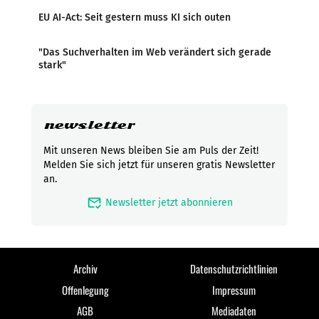
EU AI-Act: Seit gestern muss KI sich outen
"Das Suchverhalten im Web verändert sich gerade
stark"
newsletter
Mit unseren News bleiben Sie am Puls der Zeit!
Melden Sie sich jetzt für unseren gratis Newsletter
an.
mark_email_read
Newsletter jetzt abonnieren
Archiv
Datenschutzrichtlinien
Offenlegung
Impressum
AGB
Mediadaten