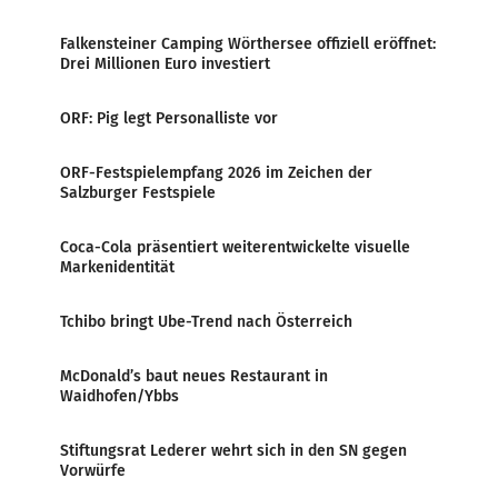
Falkensteiner Camping Wörthersee offiziell eröffnet:
Drei Millionen Euro investiert
ORF: Pig legt Personalliste vor
ORF-Festspielempfang 2026 im Zeichen der
Salzburger Festspiele
Coca-Cola präsentiert weiterentwickelte visuelle
Markenidentität
Tchibo bringt Ube-Trend nach Österreich
McDonald’s baut neues Restaurant in
Waidhofen/Ybbs
Stiftungsrat Lederer wehrt sich in den SN gegen
Vorwürfe