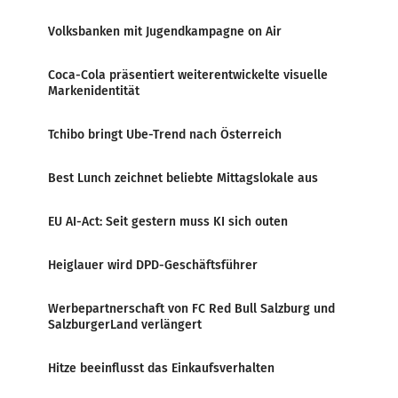
Volksbanken mit Jugendkampagne on Air
Coca-Cola präsentiert weiterentwickelte visuelle
Markenidentität
Tchibo bringt Ube-Trend nach Österreich
Best Lunch zeichnet beliebte Mittagslokale aus
EU AI-Act: Seit gestern muss KI sich outen
Heiglauer wird DPD-Geschäftsführer
Werbepartnerschaft von FC Red Bull Salzburg und
SalzburgerLand verlängert
Hitze beeinflusst das Einkaufsverhalten