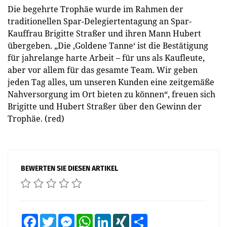
Die begehrte Trophäe wurde im Rahmen der
traditionellen Spar-Delegiertentagung an Spar-
Kauffrau Brigitte Straßer und ihren Mann Hubert
übergeben. „Die ‚Goldene Tanne‘ ist die Bestätigung
für jahrelange harte Arbeit – für uns als Kaufleute,
aber vor allem für das gesamte Team. Wir geben
jeden Tag alles, um unseren Kunden eine zeitgemäße
Nahversorgung im Ort bieten zu können“, freuen sich
Brigitte und Hubert Straßer über den Gewinn der
Trophäe. (red)
BEWERTEN SIE DIESEN ARTIKEL
Facebook
Twitter
Messenger
WhatsApp
LinkedIn
XING
Teilen