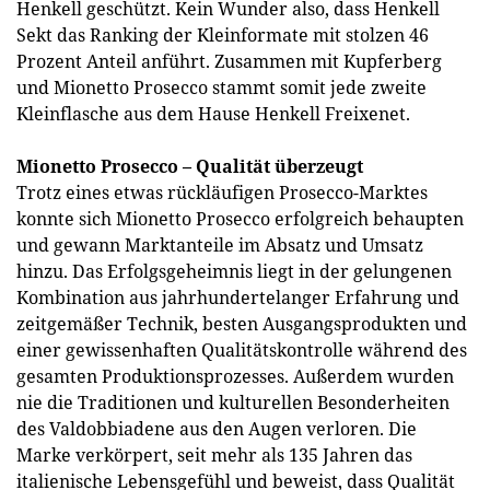
Henkell geschützt. Kein Wunder also, dass Henkell
Sekt das Ranking der Kleinformate mit stolzen 46
Prozent Anteil anführt. Zusammen mit Kupferberg
und Mionetto Prosecco stammt somit jede zweite
Kleinflasche aus dem Hause Henkell Freixenet.
Mionetto Prosecco – Qualität überzeugt
Trotz eines etwas rückläufigen Prosecco-Marktes
konnte sich Mionetto Prosecco erfolgreich behaupten
und gewann Marktanteile im Absatz und Umsatz
hinzu. Das Erfolgsgeheimnis liegt in der gelungenen
Kombination aus jahrhundertelanger Erfahrung und
zeitgemäßer Technik, besten Ausgangsprodukten und
einer gewissenhaften Qualitätskontrolle während des
gesamten Produktionsprozesses. Außerdem wurden
nie die Traditionen und kulturellen Besonderheiten
des Valdobbiadene aus den Augen verloren. Die
Marke verkörpert, seit mehr als 135 Jahren das
italienische Lebensgefühl und beweist, dass Qualität