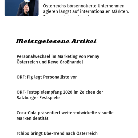
international wahrgenommen
Österreichs börsennotierte Unternehmen
werden
agieren längst auf internationalen Märkten.
Eine neue internationale
Medienresonanzanalyse untersucht die
weltweite Berichterstattung über
Meistgelesene Artikel
Personalwechsel im Marketing von Penny
Österreich und Rewe Großhandel
ORF: Pig legt Personalliste vor
ORF-Festspielempfang 2026 im Zeichen der
Salzburger Festspiele
Coca-Cola präsentiert weiterentwickelte visuelle
Markenidentität
Tchibo bringt Ube-Trend nach Österreich