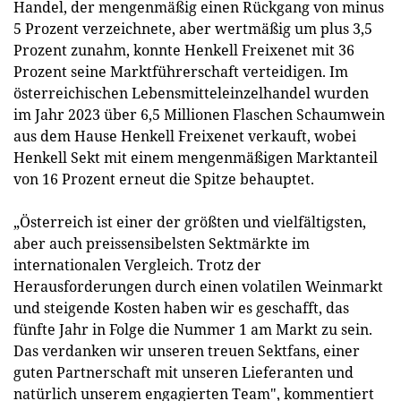
Handel, der mengenmäßig einen Rückgang von minus
5 Prozent verzeichnete, aber wertmäßig um plus 3,5
Prozent zunahm, konnte Henkell Freixenet mit 36
Prozent seine Marktführerschaft verteidigen. Im
österreichischen Lebensmitteleinzelhandel wurden
im Jahr 2023 über 6,5 Millionen Flaschen Schaumwein
aus dem Hause Henkell Freixenet verkauft, wobei
Henkell Sekt mit einem mengenmäßigen Marktanteil
von 16 Prozent erneut die Spitze behauptet.
„Österreich ist einer der größten und vielfältigsten,
aber auch preissensibelsten Sektmärkte im
internationalen Vergleich. Trotz der
Herausforderungen durch einen volatilen Weinmarkt
und steigende Kosten haben wir es geschafft, das
fünfte Jahr in Folge die Nummer 1 am Markt zu sein.
Das verdanken wir unseren treuen Sektfans, einer
guten Partnerschaft mit unseren Lieferanten und
natürlich unserem engagierten Team", kommentiert