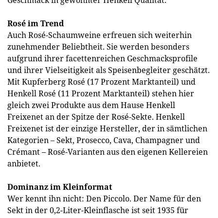
Geschmack in gewohnter Henkell Qualität.
Rosé im Trend
Auch Rosé-Schaumweine erfreuen sich weiterhin
zunehmender Beliebtheit. Sie werden besonders
aufgrund ihrer facettenreichen Geschmacksprofile
und ihrer Vielseitigkeit als Speisenbegleiter geschätzt.
Mit Kupferberg Rosé (17 Prozent Marktanteil) und
Henkell Rosé (11 Prozent Marktanteil) stehen hier
gleich zwei Produkte aus dem Hause Henkell
Freixenet an der Spitze der Rosé-Sekte. Henkell
Freixenet ist der einzige Hersteller, der in sämtlichen
Kategorien – Sekt, Prosecco, Cava, Champagner und
Crémant – Rosé-Varianten aus den eigenen Kellereien
anbietet.
Dominanz im Kleinformat
Wer kennt ihn nicht: Den Piccolo. Der Name für den
Sekt in der 0,2-Liter-Kleinflasche ist seit 1935 für