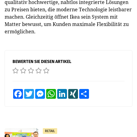
qualitativ hochwertige, nahtlos integrierte Lösungen
zu Preisen bieten, die moderne Technologie leistbarer
machen. Gleichzeitig öffnet Ikea sein System mit
Matter bewusst, um Kunden maximale Flexibilität zu
ermöglichen.
BEWERTEN SIE DIESEN ARTIKEL
Facebook
Twitter
Messenger
WhatsApp
LinkedIn
XING
Teilen
RETAIL