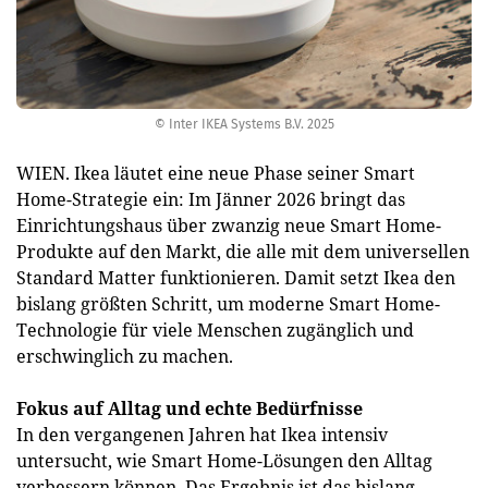
© Inter IKEA Systems B.V. 2025
WIEN. Ikea läutet eine neue Phase seiner Smart
Home-Strategie ein: Im Jänner 2026 bringt das
Einrichtungshaus über zwanzig neue Smart Home-
Produkte auf den Markt, die alle mit dem universellen
Standard Matter funktionieren. Damit setzt Ikea den
bislang größten Schritt, um moderne Smart Home-
Technologie für viele Menschen zugänglich und
erschwinglich zu machen.
Fokus auf Alltag und echte Bedürfnisse
In den vergangenen Jahren hat Ikea intensiv
untersucht, wie Smart Home-Lösungen den Alltag
verbessern können. Das Ergebnis ist das bislang