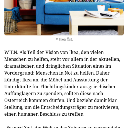
© Ikea Öst.
WIEN. Als Teil der Vision von Ikea, den vielen
Menschen zu helfen, steht vor allem in der aktuellen,
dramatischen und dringlichen Situation eines im
Vordergrund: Menschen in Not zu helfen. Daher
kündigt Ikea an, die Möbel und Ausstattung der
Unterkünfte für Flüchtlingskinder aus griechischen
Auffanglagern zu spenden, sollten diese nach
Österreich kommen dürfen. Und bezieht damit klar
Stellung, um die Entscheidungsträger zu motivieren,
einen humanen Beschluss zu treffen.
„Es wird Zeit, die Welt in das Zuhause zu verwandeln,