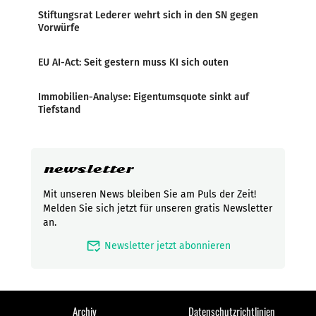
Stiftungsrat Lederer wehrt sich in den SN gegen
Vorwürfe
EU AI-Act: Seit gestern muss KI sich outen
Immobilien-Analyse: Eigentumsquote sinkt auf
Tiefstand
newsletter
Mit unseren News bleiben Sie am Puls der Zeit!
Melden Sie sich jetzt für unseren gratis Newsletter
an.
mark_email_read
Newsletter jetzt abonnieren
Archiv
Datenschutzrichtlinien