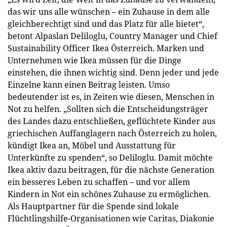
das wir uns alle wünschen – ein Zuhause in dem alle
gleichberechtigt sind und das Platz für alle bietet“,
betont Alpaslan Deliloglu, Country Manager und Chief
Sustainability Officer Ikea Österreich. Marken und
Unternehmen wie Ikea müssen für die Dinge
einstehen, die ihnen wichtig sind. Denn jeder und jede
Einzelne kann einen Beitrag leisten. Umso
bedeutender ist es, in Zeiten wie diesen, Menschen in
Not zu helfen. „Sollten sich die Entscheidungsträger
des Landes dazu entschließen, geflüchtete Kinder aus
griechischen Auffanglagern nach Österreich zu holen,
kündigt Ikea an, Möbel und Ausstattung für
Unterkünfte zu spenden“, so Deliloglu. Damit möchte
Ikea aktiv dazu beitragen, für die nächste Generation
ein besseres Leben zu schaffen – und vor allem
Kindern in Not ein schönes Zuhause zu ermöglichen.
Als Hauptpartner für die Spende sind lokale
Flüchtlingshilfe-Organisationen wie Caritas, Diakonie