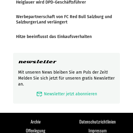
Heiglauer wird DPD-Geschäftsführer
Werbepartnerschaft von FC Red Bull Salzburg und
SalzburgerLand verlängert
Hitze beeinflusst das Einkaufsverhalten
newsletter
Mit unseren News bleiben Sie am Puls der Zeit!
Melden Sie sich jetzt für unseren gratis Newsletter
an.
mark_email_read
Newsletter jetzt abonnieren
Archiv
Datenschutzrichtlinien
Offenlegung
Impressum