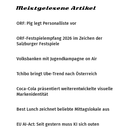
Meistgelesene Artikel
ORF: Pig legt Personalliste vor
ORF-Festspielempfang 2026 im Zeichen der
Salzburger Festspiele
Volksbanken mit Jugendkampagne on Air
Tchibo bringt Ube-Trend nach Österreich
Coca-Cola präsentiert weiterentwickelte visuelle
Markenidentität
Best Lunch zeichnet beliebte Mittagslokale aus
EU AI-Act: Seit gestern muss KI sich outen