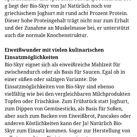
g liegt der Bio-Skyr von Ja! Natürlich noch vor
griechischem Joghurt mit rund acht Prozent Protein.
Dieser hohe Proteingehalt trägt nicht nur zum Erhalt
und der Zunahme an Muskelmasse bei, er unterstützt
auch die normale Knochenstruktur.
Eiweißwunder mit vielen kulinarischen
Einsatzmöglichkeiten
Bio-Skyr eignet sich als eiweißreiche Mahlzeit für
zwischendurch oder als Basis für Saucen. Egal ob in
einer süßen oder salzigen Variante: Die
Einsatzmöglichkeiten von Bio-Skyr sind ebenso
vielfältig wie bei den vergleichbaren Milchprodukten
Topfen oder Frischkäse. Zum Frühstück statt Joghurt,
zum Dippen von Gemüsesticks, als Basis für Soßen,
aber auch zum Backen von Eiweißbrot, Pancakes oder
anderen Köstlichkeiten kann der Ja! Natürlich Bio-
Skyr zum Einsatz kommen. Sogar zur Herstellung von