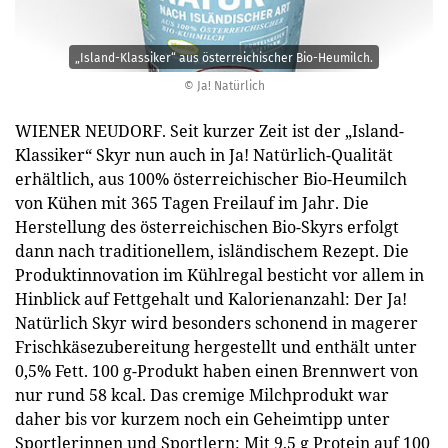
„Island-Klassiker“ aus österreichischer Bio-Heumilch.
© Ja! Natürlich
WIENER NEUDORF. Seit kurzer Zeit ist der „Island-
Klassiker“ Skyr nun auch in Ja! Natürlich-Qualität
erhältlich, aus 100% österreichischer Bio-Heumilch
von Kühen mit 365 Tagen Freilauf im Jahr. Die
Herstellung des österreichischen Bio-Skyrs erfolgt
dann nach traditionellem, isländischem Rezept. Die
Produktinnovation im Kühlregal besticht vor allem in
Hinblick auf Fettgehalt und Kalorienanzahl: Der Ja!
Natürlich Skyr wird besonders schonend in magerer
Frischkäsezubereitung hergestellt und enthält unter
0,5% Fett. 100 g-Produkt haben einen Brennwert von
nur rund 58 kcal. Das cremige Milchprodukt war
daher bis vor kurzem noch ein Geheimtipp unter
Sportlerinnen und Sportlern: Mit 9,5 g Protein auf 100