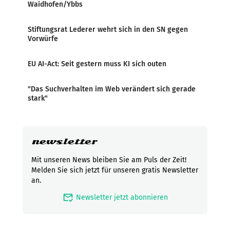
Waidhofen/Ybbs
Stiftungsrat Lederer wehrt sich in den SN gegen
Vorwürfe
EU AI-Act: Seit gestern muss KI sich outen
"Das Suchverhalten im Web verändert sich gerade
stark"
newsletter
Mit unseren News bleiben Sie am Puls der Zeit!
Melden Sie sich jetzt für unseren gratis Newsletter
an.
mark_email_read
Newsletter jetzt abonnieren