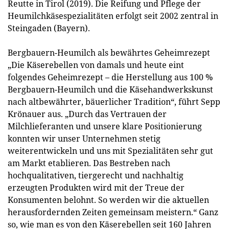
Reutte in Tirol (2019). Die Reifung und Pflege der
Heumilchkäsespezialitäten erfolgt seit 2002 zentral in
Steingaden (Bayern).
Bergbauern-Heumilch als bewährtes Geheimrezept
„Die Käserebellen von damals und heute eint
folgendes Geheimrezept – die Herstellung aus 100 %
Bergbauern-Heumilch und die Käsehandwerkskunst
nach altbewährter, bäuerlicher Tradition“, führt Sepp
Krönauer aus. „Durch das Vertrauen der
Milchlieferanten und unsere klare Positionierung
konnten wir unser Unternehmen stetig
weiterentwickeln und uns mit Spezialitäten sehr gut
am Markt etablieren. Das Bestreben nach
hochqualitativen, tiergerecht und nachhaltig
erzeugten Produkten wird mit der Treue der
Konsumenten belohnt. So werden wir die aktuellen
herausfordernden Zeiten gemeinsam meistern.“ Ganz
so, wie man es von den Käserebellen seit 160 Jahren