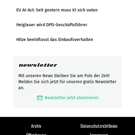
EU AI-Act: Seit gestern muss KI sich outen
Heiglauer wird DPD-Geschäftsführer
Hitze beeinflusst das Einkaufsverhalten
newsletter
Mit unseren News bleiben Sie am Puls der Zeit!
Melden Sie sich jetzt für unseren gratis Newsletter
an.
mark_email_read
Newsletter jetzt abonnieren
Archiv
Datenschutzrichtlinien
Offenlegung
Impressum