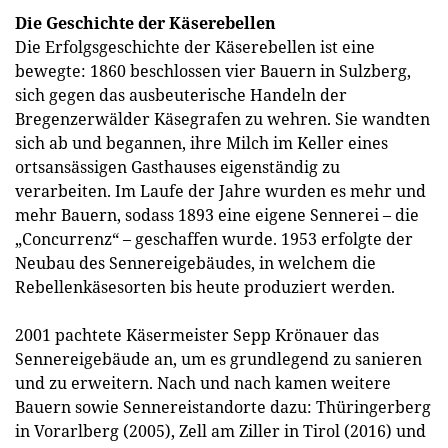
Die Geschichte der Käserebellen
Die Erfolgsgeschichte der Käserebellen ist eine
bewegte: 1860 beschlossen vier Bauern in Sulzberg,
sich gegen das ausbeuterische Handeln der
Bregenzerwälder Käsegrafen zu wehren. Sie wandten
sich ab und begannen, ihre Milch im Keller eines
ortsansässigen Gasthauses eigenständig zu
verarbeiten. Im Laufe der Jahre wurden es mehr und
mehr Bauern, sodass 1893 eine eigene Sennerei – die
„Concurrenz“ – geschaffen wurde. 1953 erfolgte der
Neubau des Sennereigebäudes, in welchem die
Rebellenkäsesorten bis heute produziert werden.
2001 pachtete Käsermeister Sepp Krönauer das
Sennereigebäude an, um es grundlegend zu sanieren
und zu erweitern. Nach und nach kamen weitere
Bauern sowie Sennereistandorte dazu: Thüringerberg
in Vorarlberg (2005), Zell am Ziller in Tirol (2016) und