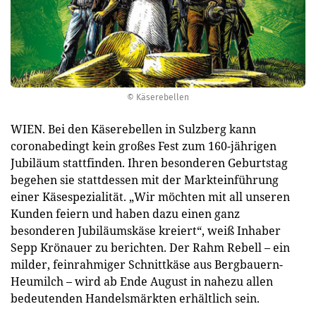
© Käserebellen
WIEN. Bei den Käserebellen in Sulzberg kann
coronabedingt kein großes Fest zum 160-jährigen
Jubiläum stattfinden. Ihren besonderen Geburtstag
begehen sie stattdessen mit der Markteinführung
einer Käsespezialität. „Wir möchten mit all unseren
Kunden feiern und haben dazu einen ganz
besonderen Jubiläumskäse kreiert“, weiß Inhaber
Sepp Krönauer zu berichten. Der Rahm Rebell – ein
milder, feinrahmiger Schnittkäse aus Bergbauern-
Heumilch – wird ab Ende August in nahezu allen
bedeutenden Handelsmärkten erhältlich sein.