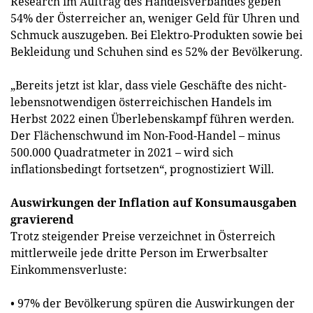
Research im Auftrag des Handelsverbandes geben
54% der Österreicher an, weniger Geld für Uhren und
Schmuck auszugeben. Bei Elektro-Produkten sowie bei
Bekleidung und Schuhen sind es 52% der Bevölkerung.
„Bereits jetzt ist klar, dass viele Geschäfte des nicht-
lebensnotwendigen österreichischen Handels im
Herbst 2022 einen Überlebenskampf führen werden.
Der Flächenschwund im Non-Food-Handel – minus
500.000 Quadratmeter in 2021 – wird sich
inflationsbedingt fortsetzen“, prognostiziert Will.
Auswirkungen der Inflation auf Konsumausgaben
gravierend
Trotz steigender Preise verzeichnet in Österreich
mittlerweile jede dritte Person im Erwerbsalter
Einkommensverluste:
• 97% der Bevölkerung spüren die Auswirkungen der