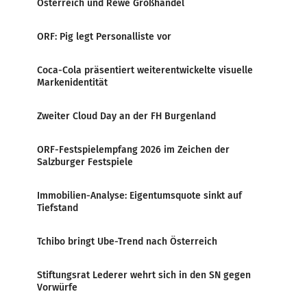
Österreich und Rewe Großhandel
ORF: Pig legt Personalliste vor
Coca-Cola präsentiert weiterentwickelte visuelle
Markenidentität
Zweiter Cloud Day an der FH Burgenland
ORF-Festspielempfang 2026 im Zeichen der
Salzburger Festspiele
Immobilien-Analyse: Eigentumsquote sinkt auf
Tiefstand
Tchibo bringt Ube-Trend nach Österreich
Stiftungsrat Lederer wehrt sich in den SN gegen
Vorwürfe