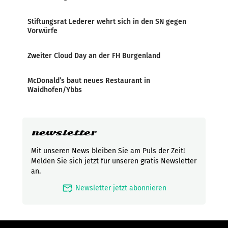
Stiftungsrat Lederer wehrt sich in den SN gegen
Vorwürfe
Zweiter Cloud Day an der FH Burgenland
McDonald’s baut neues Restaurant in
Waidhofen/Ybbs
newsletter
Mit unseren News bleiben Sie am Puls der Zeit!
Melden Sie sich jetzt für unseren gratis Newsletter
an.
mark_email_read
Newsletter jetzt abonnieren