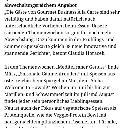
abwechslungsreichem Angebot
„Die Gäste von Gourmet Business À la Carte sind sehr
vielfältig und haben damit natürlich auch
unterschiedliche Vorlieben beim Essen. Unsere
saisonalen Themenwochen sorgen für noch mehr
Abwechslung. Dazu kommen in der Frühlings- und
Sommer-Speisekarte gleich 38 neue innovative und
spannende Gerichte“, betont Claudia Horacek.
In den Themenwochen „Mediterraner Genuss“ Ende
März, „Saisonale Gaumenfreuden“ mit Speisen aus
österreichischem Spargel im Mai, den „Aloha –
Welcome to Hawaii!“ Wochen im Juni bis hin zur
Marillen- und Schwammerlzeit im Juli und August
findet jeder sein persönliches Lieblingsessen.
Neu ist auch der Fokus auf vegetarische Speisen als
Proteinquelle, wie die Veggie-Protein Bowl mit
hausgemachtem pflanzlichem Faschierten. Für alle,