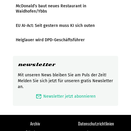
McDonald’s baut neues Restaurant in
Waidhofen/Ybbs
EU AI-Act: Seit gestern muss KI sich outen
Heiglauer wird DPD-Geschäftsführer
newsletter
Mit unseren News bleiben Sie am Puls der Zeit!
Melden Sie sich jetzt für unseren gratis Newsletter
an.
mark_email_read
Newsletter jetzt abonnieren
Archiv
Datenschutzrichtlinien