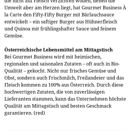
die nicht auf Fleisch verzichten wollen, denen die
Umwelt aber am Herzen liegt, hat Gourmet Business À
la Carte den Fifty-Fifty Burger mit Bärlauchsauce
entwickelt – ein saftiger Burger aus Hühnerfleisch
und Quinoa mit frühlingshafter Sauce und feinem
Gemüse.
Österreichische Lebensmittel am Mittagstisch
Bei Gourmet Business wird mit heimischen,
regionalen und saisonalen Zutaten – oft auch in Bio-
Qualität – gekocht. Nicht nur frisches Gemüse und
Obst, sondern auch Frischmilch, Freilandeier und das
Fleisch kommen zu 100% aus Österreich. Durch diese
hochwertigen Zutaten, die von zuverlässigen
Lieferanten stammen, kann das Unternehmen höchste
Qualität am Mittagstisch und besten Geschmack
garantieren. (red)