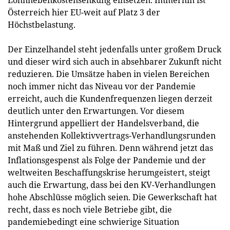
Lohnnebenkostensenkung einsetzen. Immerhin ist
Österreich hier EU-weit auf Platz 3 der
Höchstbelastung.
Der Einzelhandel steht jedenfalls unter großem Druck
und dieser wird sich auch in absehbarer Zukunft nicht
reduzieren. Die Umsätze haben in vielen Bereichen
noch immer nicht das Niveau vor der Pandemie
erreicht, auch die Kundenfrequenzen liegen derzeit
deutlich unter den Erwartungen. Vor diesem
Hintergrund appelliert der Handelsverband, die
anstehenden Kollektivvertrags-Verhandlungsrunden
mit Maß und Ziel zu führen. Denn während jetzt das
Inflationsgespenst als Folge der Pandemie und der
weltweiten Beschaffungskrise herumgeistert, steigt
auch die Erwartung, dass bei den KV-Verhandlungen
hohe Abschlüsse möglich seien. Die Gewerkschaft hat
recht, dass es noch viele Betriebe gibt, die
pandemiebedingt eine schwierige Situation