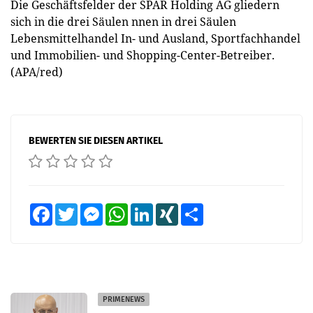
Die Geschäftsfelder der SPAR Holding AG gliedern
sich in die drei Säulen nnen in drei Säulen
Lebensmittelhandel In- und Ausland, Sportfachhandel
und Immobilien- und Shopping-Center-Betreiber.
(APA/red)
BEWERTEN SIE DIESEN ARTIKEL
Facebook
Twitter
Messenger
WhatsApp
LinkedIn
XING
Teilen
PRIMENEWS