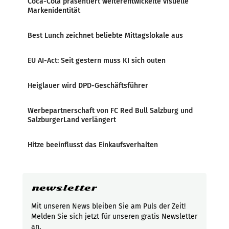
Coca-Cola präsentiert weiterentwickelte visuelle
Markenidentität
Best Lunch zeichnet beliebte Mittagslokale aus
EU AI-Act: Seit gestern muss KI sich outen
Heiglauer wird DPD-Geschäftsführer
Werbepartnerschaft von FC Red Bull Salzburg und
SalzburgerLand verlängert
Hitze beeinflusst das Einkaufsverhalten
newsletter
Mit unseren News bleiben Sie am Puls der Zeit!
Melden Sie sich jetzt für unseren gratis Newsletter
an.