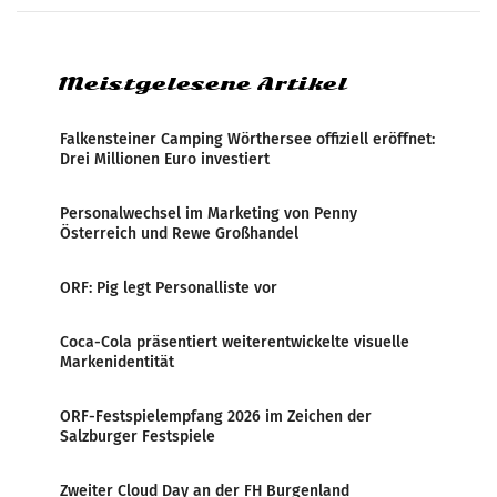
systematische Nachrichten-Manipulation und
Zensur bei der Agentur während der Zeit
Meistgelesene Artikel
Falkensteiner Camping Wörthersee offiziell eröffnet:
Drei Millionen Euro investiert
Personalwechsel im Marketing von Penny
Österreich und Rewe Großhandel
ORF: Pig legt Personalliste vor
Coca-Cola präsentiert weiterentwickelte visuelle
Markenidentität
ORF-Festspielempfang 2026 im Zeichen der
Salzburger Festspiele
Zweiter Cloud Day an der FH Burgenland