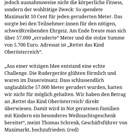
jedoch ausnahmsweise nicht die körperliche Fitness,
sondern der wohltätige Zweck: So spendete
Maximarkt 10 Cent für jeden geruderten Meter. Das
sorgte bei den Teilnehmer:innen für den nötigen,
schweißtreibenden Ehrgeiz. Am Ende freute man sich
über 57.000 „erruderte“ Meter und die stolze Summe
von 5.700 Euro. Adressat ist „Rettet das Kind
Oberösterreich“.
„Aus einer witzigen Idee entstand eine echte
Challenge. Die Rudergeräte glühten förmlich und
waren im Dauereinsatz. Dass schlussendlich
unglaubliche 57.000 Meter gerudert wurden, hatten
wir nicht für möglich gehalten. Wir haben den Betrag
an ‚Rettet das Kind Oberösterreich‘ direkt
überwiesen. Damit wird in Not geratenen Familien
mit Kindern ein besonderes Weihnachtsgeschenk
bereitet“, meint Thomas Schrenk, Geschäftsführer von
Maximarkt, hochzufrieden. (red)