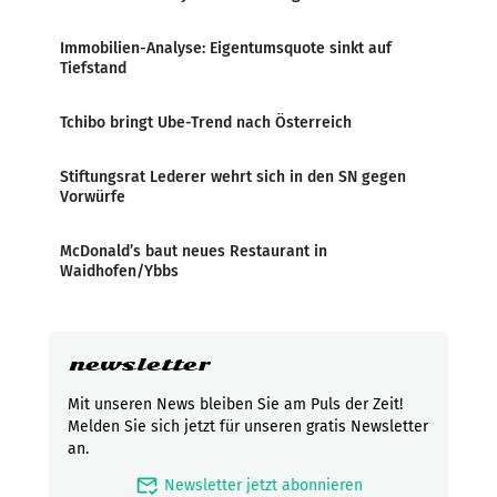
Immobilien-Analyse: Eigentumsquote sinkt auf
Tiefstand
Tchibo bringt Ube-Trend nach Österreich
Stiftungsrat Lederer wehrt sich in den SN gegen
Vorwürfe
McDonald’s baut neues Restaurant in
Waidhofen/Ybbs
newsletter
Mit unseren News bleiben Sie am Puls der Zeit!
Melden Sie sich jetzt für unseren gratis Newsletter
an.
mark_email_read
Newsletter jetzt abonnieren