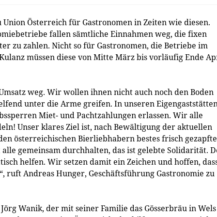
u Union Österreich für Gastronomen in Zeiten wie diesen.
omiebetriebe fallen sämtliche Einnahmen weg, die fixen
er zu zahlen. Nicht so für Gastronomen, die Betriebe im
 Kulanz müssen diese von Mitte März bis vorläufig Ende Ap
 Umsatz weg. Wir wollen ihnen nicht auch noch den Boden
fend unter die Arme greifen. In unseren Eigengaststätten
iebssperren Miet- und Pachtzahlungen erlassen. Wir alle
ln! Unser klares Ziel ist, nach Bewältigung der aktuellen
en österreichischen Bierliebhabern bestes frisch gezapfte
 alle gemeinsam durchhalten, das ist gelebte Solidarität. D
tisch helfen. Wir setzen damit ein Zeichen und hoffen, das
n“, ruft Andreas Hunger, Geschäftsführung Gastronomie zu
Jörg Wanik, der mit seiner Familie das Gösserbräu in Wels