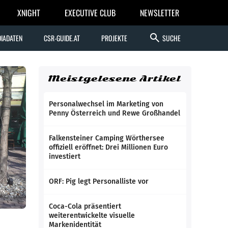
XNIGHT
EXECUTIVE CLUB
NEWSLETTER
search
IADATEN
CSR-GUIDE.AT
PROJEKTE
SUCHE
Meistgelesene Artikel
Personalwechsel im Marketing von
Penny Österreich und Rewe Großhandel
Falkensteiner Camping Wörthersee
offiziell eröffnet: Drei Millionen Euro
investiert
ORF: Pig legt Personalliste vor
Coca-Cola präsentiert
weiterentwickelte visuelle
Markenidentität