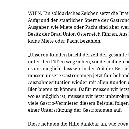
WIEN. Ein solidarisches Zeichen setzt die Bra
Aufgrund der staatlichen Sperre der Gastron
Ausgaben wie Miete oder Pacht sind aber weit
Besitz der Brau Union Österreich führen. Aus
keine Miete oder Pacht bezahlen.
„Unseren Kunden bricht derzeit der gesamte
unter den Füßen wegziehen, sondern ihnen hel
es uns möglich, dass wir in der Zeit der Betr
müssen unsere Gastronomen jetzt fair behande
Ausnahmesituation wieder mit allen Kunden d
Bier bieten zu können. Dafür müssen wir jetzt
wo es möglich ist, müssen wir jetzt unbürokra
viele Gastro-Vermieter diesem Beispiel folge
einer Unterstützung der Gastronomen auf.
Diese nehmen die Hilfe dankbar an, wie etwa 