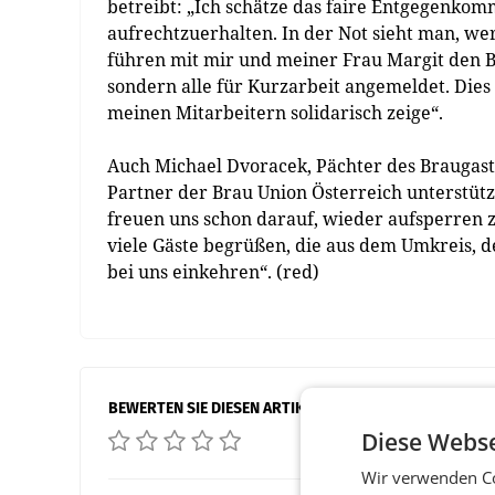
betreibt: „Ich schätze das faire Entgegenkomm
aufrechtzuerhalten. In der Not sieht man, we
führen mit mir und meiner Frau Margit den Be
sondern alle für Kurzarbeit angemeldet. Dies i
meinen Mitarbeitern solidarisch zeige“.
Auch Michael Dvoracek, Pächter des Braugasthof
Partner der Brau Union Österreich unterstützt
freuen uns schon darauf, wieder aufsperren 
viele Gäste begrüßen, die aus dem Umkreis,
bei uns einkehren“. (red)
BEWERTEN SIE DIESEN ARTIKEL
Diese Webse
Wir verwenden Co