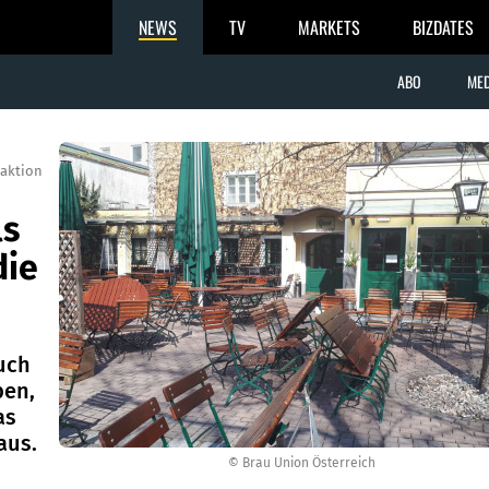
NEWS
TV
MARKETS
BIZDATES
ABO
MED
aktion
ls
die
uch
ben,
as
aus.
© Brau Union Österreich