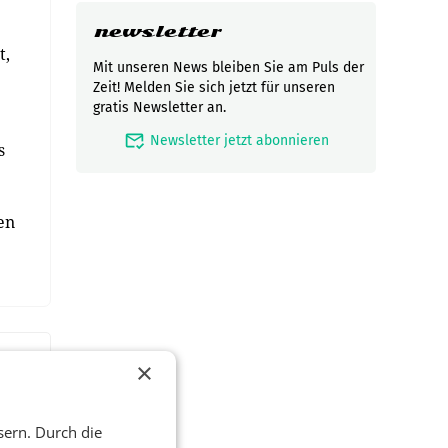
newsletter
t,
Mit unseren News bleiben Sie am Puls der
Zeit! Melden Sie sich jetzt für unseren
gratis Newsletter an.
mark_email_read
Newsletter jetzt abonnieren
s
en
×
sern. Durch die