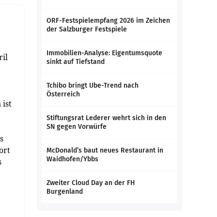
ORF-Festspielempfang 2026 im Zeichen
der Salzburger Festspiele
Immobilien-Analyse: Eigentumsquote
ril
sinkt auf Tiefstand
Tchibo bringt Ube-Trend nach
Österreich
 ist
Stiftungsrat Lederer wehrt sich in den
SN gegen Vorwürfe
s
ort
McDonald’s baut neues Restaurant in
Waidhofen/Ybbs
s
Zweiter Cloud Day an der FH
Burgenland