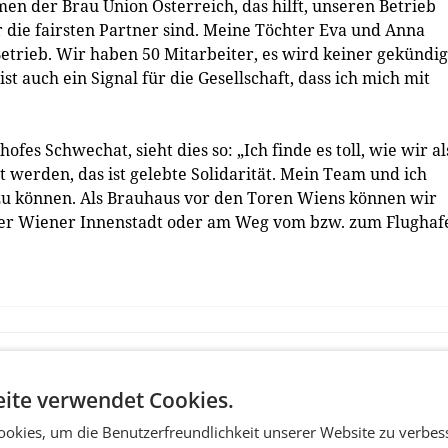
en der Brau Union Österreich, das hilft, unseren Betrieb
r die fairsten Partner sind. Meine Töchter Eva und Anna
trieb. Wir haben 50 Mitarbeiter, es wird keiner gekündig
st auch ein Signal für die Gesellschaft, dass ich mich mit
es Schwechat, sieht dies so: „Ich finde es toll, wie wir al
 werden, das ist gelebte Solidarität. Mein Team und ich
zu können. Als Brauhaus vor den Toren Wiens können wir
 der Wiener Innenstadt oder am Weg vom bzw. zum Flughaf
ite verwendet Cookies.
okies, um die Benutzerfreundlichkeit unserer Website zu verbes