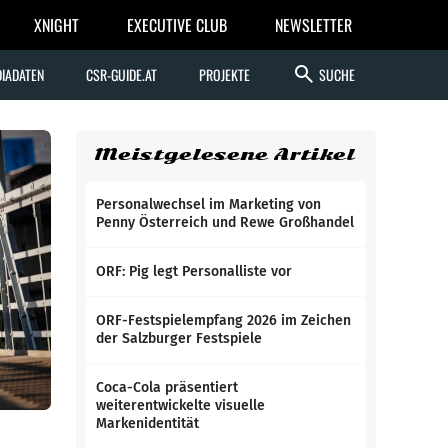
XNIGHT
EXECUTIVE CLUB
NEWSLETTER
search
IADATEN
CSR-GUIDE.AT
PROJEKTE
SUCHE
Meistgelesene Artikel
Personalwechsel im Marketing von
Penny Österreich und Rewe Großhandel
ORF: Pig legt Personalliste vor
ORF-Festspielempfang 2026 im Zeichen
der Salzburger Festspiele
Coca-Cola präsentiert
weiterentwickelte visuelle
Markenidentität