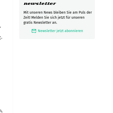
newsletter
Mit unseren News bleiben Sie am Puls der
Zeit! Melden Sie sich jetzt für unseren
gratis Newsletter an.
,
mark_email_read
Newsletter jetzt abonnieren
E-
n,