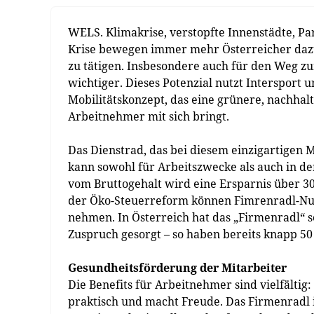
WELS. Klimakrise, verstopfte Innenstädte, Pa
Krise bewegen immer mehr Österreicher dazu
zu tätigen. Insbesondere auch für den Weg z
wichtiger. Dieses Potenzial nutzt Intersport u
Mobilitätskonzept, das eine grünere, nachhal
Arbeitnehmer mit sich bringt.
Das Dienstrad, das bei diesem einzigartigen 
kann sowohl für Arbeitszwecke als auch in d
vom Bruttogehalt wird eine Ersparnis über
der Öko-Steuerreform können Fimrenradl-Nut
nehmen. In Österreich hat das „Firmenradl“ s
Zuspruch gesorgt – so haben bereits knapp 5
Gesundheitsförderung der Mitarbeiter
Die Benefits für Arbeitnehmer sind vielfältig:
praktisch und macht Freude. Das Firmenradl i