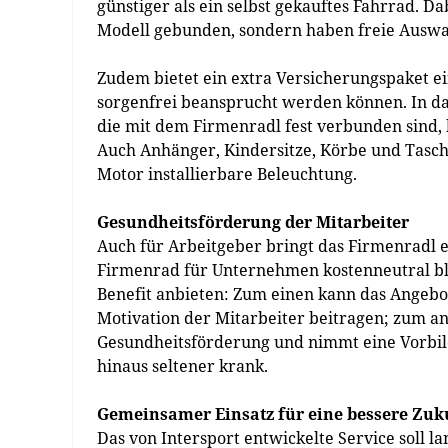
günstiger als ein selbst gekauftes Fahrrad. 
Modell gebunden, sondern haben freie Auswa
Zudem bietet ein extra Versicherungspaket 
sorgenfrei beansprucht werden können. In d
die mit dem Firmenradl fest verbunden sind, 
Auch Anhänger, Kindersitze, Körbe und Tasch
Motor installierbare Beleuchtung.
Gesundheitsförderung der Mitarbeiter
Auch für Arbeitgeber bringt das Firmenradl ei
Firmenrad für Unternehmen kostenneutral ble
Benefit anbieten: Zum einen kann das Angebo
Motivation der Mitarbeiter beitragen; zum a
Gesundheitsförderung und nimmt eine Vorbild
hinaus seltener krank.
Gemeinsamer Einsatz für eine bessere Zuk
Das von Intersport entwickelte Service soll l