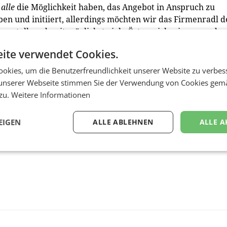
n
alle
die Möglichkeit haben, das Angebot in Anspruch zu
eben und initiiert, allerdings möchten wir das Firmenradl 
g stellen, damit möglichst viele Österreicherinnen und
ommen“, erklärt Intersport Österreich-Geschäftsführer
ite verwendet Cookies.
okies, um die Benutzerfreundlichkeit unserer Website zu verbes
unserer Webseite stimmen Sie der Verwendung von Cookies gem
 zu.
Weitere Informationen
EIGEN
ALLE ABLEHNEN
ALLE A