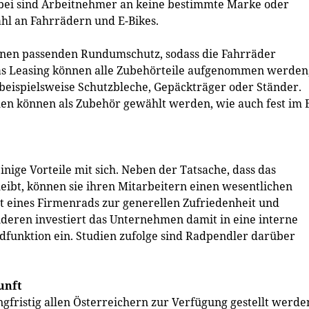
Dabei sind Arbeitnehmer an keine bestimmte Marke oder
hl an Fahrrädern und E-Bikes.
einen passenden Rundumschutz, sodass die Fahrräder
as Leasing können alle Zubehörteile aufgenommen werden
beispielsweise Schutzbleche, Gepäckträger oder Ständer.
en können als Zubehör gewählt werden, wie auch fest im 
nige Vorteile mit sich. Neben der Tatsache, dass das
ibt, können sie ihren Mitarbeitern einen wesentlichen
t eines Firmenrads zur generellen Zufriedenheit und
nderen investiert das Unternehmen damit in eine interne
funktion ein. Studien zufolge sind Radpendler darüber
unft
angfristig allen Österreichern zur Verfügung gestellt werde