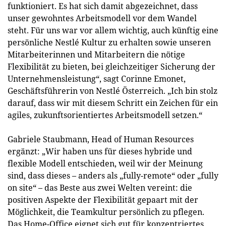
funktioniert. Es hat sich damit abgezeichnet, dass
unser gewohntes Arbeitsmodell vor dem Wandel
steht. Für uns war vor allem wichtig, auch künftig eine
persönliche Nestlé Kultur zu erhalten sowie unseren
Mitarbeiterinnen und Mitarbeitern die nötige
Flexibilität zu bieten, bei gleichzeitiger Sicherung der
Unternehmensleistung“, sagt Corinne Emonet,
Geschäftsführerin von Nestlé Österreich. „Ich bin stolz
darauf, dass wir mit diesem Schritt ein Zeichen für ein
agiles, zukunftsorientiertes Arbeitsmodell setzen.“
Gabriele Staubmann, Head of Human Resources
ergänzt: „Wir haben uns für dieses hybride und
flexible Modell entschieden, weil wir der Meinung
sind, dass dieses – anders als „fully-remote“ oder „fully
on site“ – das Beste aus zwei Welten vereint: die
positiven Aspekte der Flexibilität gepaart mit der
Möglichkeit, die Teamkultur persönlich zu pflegen.
Das Home-Office eignet sich gut für konzentriertes