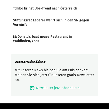
Tchibo bringt Ube-Trend nach Österreich
Stiftungsrat Lederer wehrt sich in den SN gegen
Vorwürfe
McDonald’s baut neues Restaurant in
Waidhofen/Ybbs
newsletter
Mit unseren News bleiben Sie am Puls der Zeit!
Melden Sie sich jetzt für unseren gratis Newsletter
an.
mark_email_read
Newsletter jetzt abonnieren