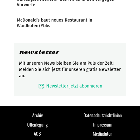
Vorwürfe
McDonald’s baut neues Restaurant in
Waidhofen/Ybbs
newsletter
Mit unseren News bleiben Sie am Puls der Zeit!
Melden Sie sich jetzt für unseren gratis Newsletter
an.
mark_email_read
Newsletter jetzt abonnieren
Archiv
Datenschutzrichtlinien
Offenlegung
Impressum
AGB
Mediadaten