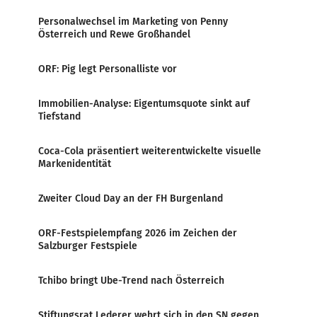
Personalwechsel im Marketing von Penny
Österreich und Rewe Großhandel
ORF: Pig legt Personalliste vor
Immobilien-Analyse: Eigentumsquote sinkt auf
Tiefstand
Coca-Cola präsentiert weiterentwickelte visuelle
Markenidentität
Zweiter Cloud Day an der FH Burgenland
ORF-Festspielempfang 2026 im Zeichen der
Salzburger Festspiele
Tchibo bringt Ube-Trend nach Österreich
Stiftungsrat Lederer wehrt sich in den SN gegen