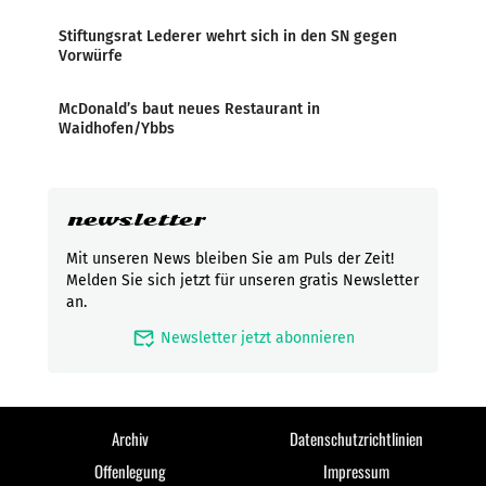
Stiftungsrat Lederer wehrt sich in den SN gegen
Vorwürfe
McDonald’s baut neues Restaurant in
Waidhofen/Ybbs
newsletter
Mit unseren News bleiben Sie am Puls der Zeit!
Melden Sie sich jetzt für unseren gratis Newsletter
an.
mark_email_read
Newsletter jetzt abonnieren
Archiv
Datenschutzrichtlinien
Offenlegung
Impressum