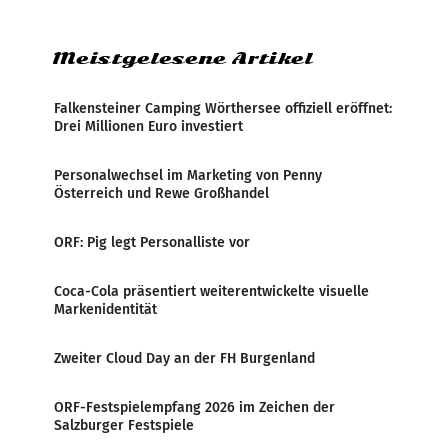
Zensur bei der Agentur während der Zeit
Meistgelesene Artikel
Falkensteiner Camping Wörthersee offiziell eröffnet:
Drei Millionen Euro investiert
Personalwechsel im Marketing von Penny
Österreich und Rewe Großhandel
ORF: Pig legt Personalliste vor
Coca-Cola präsentiert weiterentwickelte visuelle
Markenidentität
Zweiter Cloud Day an der FH Burgenland
ORF-Festspielempfang 2026 im Zeichen der
Salzburger Festspiele