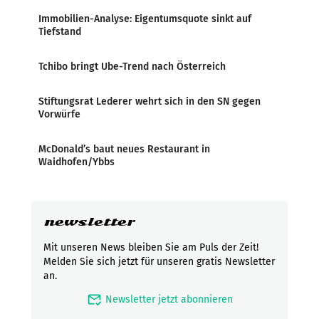
Immobilien-Analyse: Eigentumsquote sinkt auf
Tiefstand
Tchibo bringt Ube-Trend nach Österreich
Stiftungsrat Lederer wehrt sich in den SN gegen
Vorwürfe
McDonald’s baut neues Restaurant in
Waidhofen/Ybbs
newsletter
Mit unseren News bleiben Sie am Puls der Zeit!
Melden Sie sich jetzt für unseren gratis Newsletter
an.
mark_email_read
Newsletter jetzt abonnieren