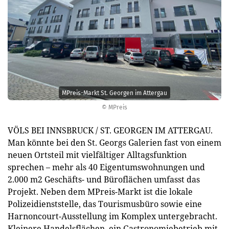
MPreis-Markt St. Georgen im Attergau
© MPreis
VÖLS BEI INNSBRUCK / ST. GEORGEN IM ATTERGAU.
Man könnte bei den St. Georgs Galerien fast von einem
neuen Ortsteil mit vielfältiger Alltagsfunktion
sprechen – mehr als 40 Eigentumswohnungen und
2.000 m2 Geschäfts- und Büroflächen umfasst das
Projekt. Neben dem MPreis-Markt ist die lokale
Polizeidienststelle, das Tourismusbüro sowie eine
Harnoncourt-Ausstellung im Komplex untergebracht.
Kleinere Handelsflächen, ein Gastronomiebetrieb mit