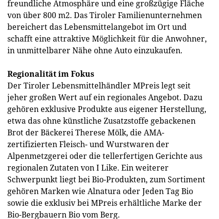
freundliche Atmosphäre und eine großzügige Fläche
von über 800 m2. Das Tiroler Familienunternehmen
bereichert das Lebensmittelangebot im Ort und
schafft eine attraktive Möglichkeit für die Anwohner,
in unmittelbarer Nähe ohne Auto einzukaufen.
Regionalität im Fokus
Der Tiroler Lebensmittelhändler MPreis legt seit
jeher großen Wert auf ein regionales Angebot. Dazu
gehören exklusive Produkte aus eigener Herstellung,
etwa das ohne künstliche Zusatzstoffe gebackenen
Brot der Bäckerei Therese Mölk, die AMA-
zertifizierten Fleisch- und Wurstwaren der
Alpenmetzgerei oder die tellerfertigen Gerichte aus
regionalen Zutaten von I Like. Ein weiterer
Schwerpunkt liegt bei Bio-Produkten, zum Sortiment
gehören Marken wie Alnatura oder Jeden Tag Bio
sowie die exklusiv bei MPreis erhältliche Marke der
Bio-Bergbauern Bio vom Berg.