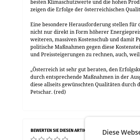
besten Klimaschutzwerte und die hohen Prod
zeigen die Erfolge der österreichischen Qualit
Eine besondere Herausforderung stellen für d
nicht nur direkt in Form höherer Energieprei
weiteren, massiven Kostenschub und damit P
politische Maßnahmen gegen diese Kostenstei
und Preissteigerungen zu rechnen, auch, weil
„Österreich ist sehr gut beraten, den Erfolgs
durch entsprechende Maßnahmen in der Ausg
diese allseits gewünschten Qualitäten durch 
Petschar. (red)
BEWERTEN SIE DIESEN ARTIKEL
Diese Webse