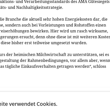
uktions- und Verarbeitungsstandards des AMA Gütesiegels
äts- und Nachhaltigkeitsstrategie.
ie Branche die aktuell sehr hohen Energiekosten dar, die
se, sondern auch bei Vorleistungen und Rohstoffen einen
reiserhöhungen bewirken. Hier wird um rasch wirksame,
gerungen ersucht, denn ohne diese ist mit weiteren Koste
 diese bisher erst teilweise umgesetzt wurden.
kurs der heimischen Milchwirtschaft zu unterstützen, sei es
estaltung der Rahmenbedingungen, vor allem aber, wen
das tägliche Einkaufsverhalten getragen werden“, schloss
ite verwendet Cookies.