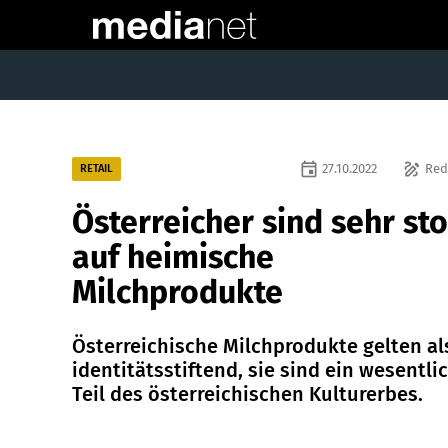
event
draw
27.10.2022
Red
RETAIL
Österreicher sind sehr sto
auf heimische
Milchprodukte
Österreichische Milchprodukte gelten al
identitätsstiftend, sie sind ein wesentli
Teil des österreichischen Kulturerbes.