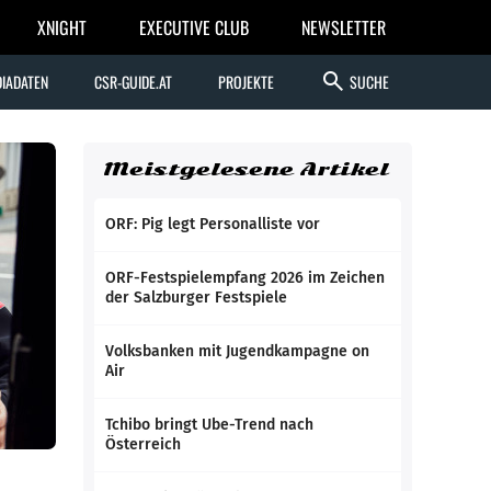
XNIGHT
EXECUTIVE CLUB
NEWSLETTER
search
IADATEN
CSR-GUIDE.AT
PROJEKTE
SUCHE
Meistgelesene Artikel
ORF: Pig legt Personalliste vor
ORF-Festspielempfang 2026 im Zeichen
der Salzburger Festspiele
Volksbanken mit Jugendkampagne on
Air
Tchibo bringt Ube-Trend nach
Österreich