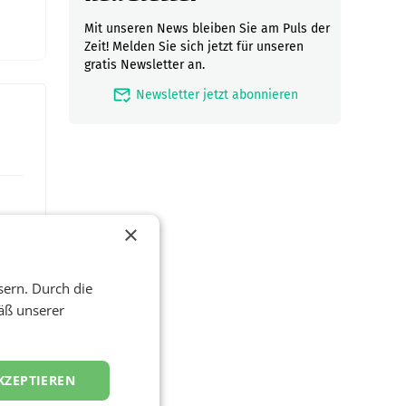
Mit unseren News bleiben Sie am Puls der
Zeit! Melden Sie sich jetzt für unseren
gratis Newsletter an.
mark_email_read
Newsletter jetzt abonnieren
×
sern. Durch die
äß unserer
KZEPTIEREN
en