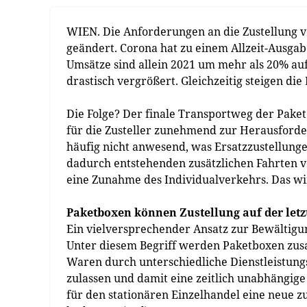
WIEN. Die Anforderungen an die Zustellung 
geändert. Corona hat zu einem Allzeit-Ausgab
Umsätze sind allein 2021 um mehr als 20% au
drastisch vergrößert. Gleichzeitig steigen d
Die Folge? Der finale Transportweg der Pake
für die Zusteller zunehmend zur Herausforde
häufig nicht anwesend, was Ersatzzustellung
dadurch entstehenden zusätzlichen Fahrten 
eine Zunahme des Individualverkehrs. Das wi
Paketboxen können Zustellung auf der letz
Ein vielversprechender Ansatz zur Bewältigu
Unter diesem Begriff werden Paketboxen zusa
Waren durch unterschiedliche Dienstleistun
zulassen und damit eine zeitlich unabhängig
für den stationären Einzelhandel eine neue z