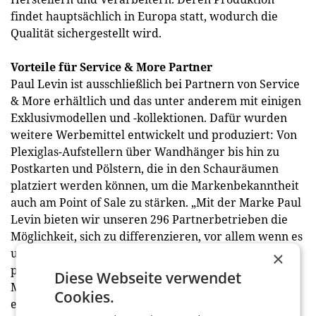
findet hauptsächlich in Europa statt, wodurch die
Qualität sichergestellt wird.
Vorteile für Service & More Partner
Paul Levin ist ausschließlich bei Partnern von Service
& More erhältlich und das unter anderem mit einigen
Exklusivmodellen und -kollektionen. Dafür wurden
weitere Werbemittel entwickelt und produziert: Von
Plexiglas-Aufstellern über Wandhänger bis hin zu
Postkarten und Pölstern, die in den Schauräumen
platziert werden können, um die Markenbekanntheit
auch am Point of Sale zu stärken. „Mit der Marke Paul
Levin bieten wir unseren 296 Partnerbetrieben die
Möglichkeit, sich zu differenzieren, vor allem wenn es
um den direkten Preisvergleich geht. Zugleich
×
profitieren unsere Händler von den gemeinsamen
Diese Webseite verwendet
Maßnahmen, die wir für unsere Eigenmarke
Cookies.
entwickelt haben“, ist Andreas Schwaiger überzeugt.