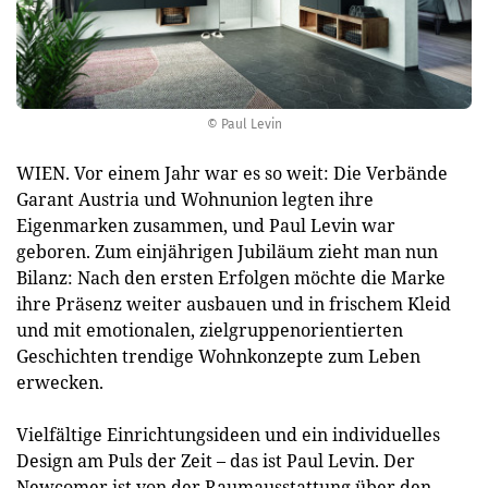
© Paul Levin
WIEN. Vor einem Jahr war es so weit: Die Verbände
Garant Austria und Wohnunion legten ihre
Eigenmarken zusammen, und Paul Levin war
geboren. Zum einjährigen Jubiläum zieht man nun
Bilanz: Nach den ersten Erfolgen möchte die Marke
ihre Präsenz weiter ausbauen und in frischem Kleid
und mit emotionalen, zielgruppenorientierten
Geschichten trendige Wohnkonzepte zum Leben
erwecken.
Vielfältige Einrichtungsideen und ein individuelles
Design am Puls der Zeit – das ist Paul Levin. Der
Newcomer ist von der Raumausstattung über den