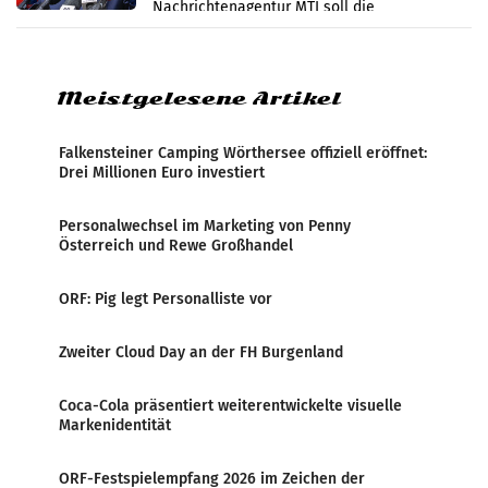
Nachrichtenagentur MTI soll die
systematische Nachrichten-Manipulation und
Zensur bei der Agentur während der Zeit
Meistgelesene Artikel
Falkensteiner Camping Wörthersee offiziell eröffnet:
Drei Millionen Euro investiert
Personalwechsel im Marketing von Penny
Österreich und Rewe Großhandel
ORF: Pig legt Personalliste vor
Zweiter Cloud Day an der FH Burgenland
Coca-Cola präsentiert weiterentwickelte visuelle
Markenidentität
ORF-Festspielempfang 2026 im Zeichen der