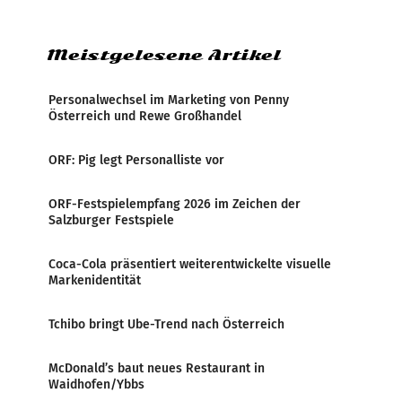
Medienresonanzanalyse untersucht die
weltweite Berichterstattung über
Meistgelesene Artikel
Personalwechsel im Marketing von Penny
Österreich und Rewe Großhandel
ORF: Pig legt Personalliste vor
ORF-Festspielempfang 2026 im Zeichen der
Salzburger Festspiele
Coca-Cola präsentiert weiterentwickelte visuelle
Markenidentität
Tchibo bringt Ube-Trend nach Österreich
McDonald’s baut neues Restaurant in
Waidhofen/Ybbs