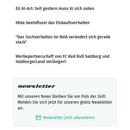
EU AI-Act: Seit gestern muss KI sich outen
Hitze beeinflusst das Einkaufsverhalten
"Das Suchverhalten im Web verändert sich gerade
stark"
Werbepartnerschaft von FC Red Bull Salzburg und
SalzburgerLand verlängert
newsletter
Mit unseren News bleiben Sie am Puls der Zeit!
Melden Sie sich jetzt für unseren gratis Newsletter
an.
mark_email_read
Newsletter jetzt abonnieren