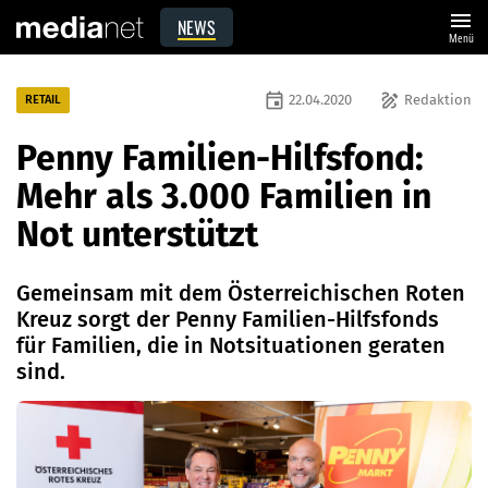
menu
NEWS
Menü
event
draw
22.04.2020
Redaktion
RETAIL
Penny Familien-Hilfsfond:
Mehr als 3.000 Familien in
Not unterstützt
Gemeinsam mit dem Österreichischen Roten
Kreuz sorgt der Penny Familien-Hilfsfonds
für Familien, die in Notsituationen geraten
sind.