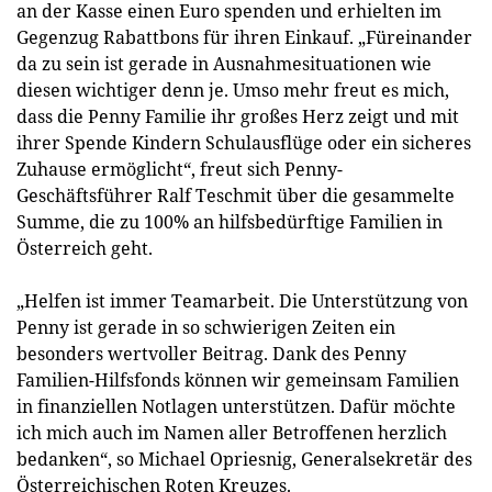
an der Kasse einen Euro spenden und erhielten im
Gegenzug Rabattbons für ihren Einkauf. „Füreinander
da zu sein ist gerade in Ausnahmesituationen wie
diesen wichtiger denn je. Umso mehr freut es mich,
dass die Penny Familie ihr großes Herz zeigt und mit
ihrer Spende Kindern Schulausflüge oder ein sicheres
Zuhause ermöglicht“, freut sich Penny-
Geschäftsführer Ralf Teschmit über die gesammelte
Summe, die zu 100% an hilfsbedürftige Familien in
Österreich geht.
„Helfen ist immer Teamarbeit. Die Unterstützung von
Penny ist gerade in so schwierigen Zeiten ein
besonders wertvoller Beitrag. Dank des Penny
Familien-Hilfsfonds können wir gemeinsam Familien
in finanziellen Notlagen unterstützen. Dafür möchte
ich mich auch im Namen aller Betroffenen herzlich
bedanken“, so Michael Opriesnig, Generalsekretär des
Österreichischen Roten Kreuzes.