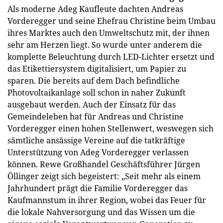
Als moderne Adeg Kaufleute dachten Andreas
Vorderegger und seine Ehefrau Christine beim Umbau
ihres Marktes auch den Umweltschutz mit, der ihnen
sehr am Herzen liegt. So wurde unter anderem die
komplette Beleuchtung durch LED-Lichter ersetzt und
das Etikettiersystem digitalisiert, um Papier zu
sparen. Die bereits auf dem Dach befindliche
Photovoltaikanlage soll schon in naher Zukunft
ausgebaut werden. Auch der Einsatz für das
Gemeindeleben hat für Andreas und Christine
Vorderegger einen hohen Stellenwert, weswegen sich
sämtliche ansässige Vereine auf die tatkräftige
Unterstützung von Adeg Vorderegger verlassen
können. Rewe Großhandel Geschäftsführer Jürgen
Öllinger zeigt sich begeistert: „Seit mehr als einem
Jahrhundert prägt die Familie Vorderegger das
Kaufmannstum in ihrer Region, wobei das Feuer für
die lokale Nahversorgung und das Wissen um die