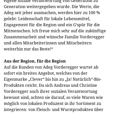
eigene soziale Verantwortung von Generation zu
Generation weitergegeben wurde. Die Werte, die
Adeg seit jeher ausmachen, werden hier zu 100 %
gelebt: Leidenschaft für lokale Lebensmittel,
Engagement für die Region und ein G‘spür für die
Mitmenschen. Ich freue mich sehr auf die zukünftige
Zusammenarbeit und wünsche Familie Vorderegger
und allen Mitarbeiterinnen und Mitarbeitern
weiterhin nur das Beste!“
Aus der Region, für die Region
Auf die Kunden von Adeg Vorderegger wartet ab
sofort ein breites Angebot, welches von der
Eigenmarke „Clever“ bis hin zu „Ja! Natürlich“-Bio-
Produkten reicht. Da sich Andreas und Christine
Vorderegger auch ihrer sozialen Verantwortung
bewusst sind, achten sie darauf, so viele Waren wie
möglich von lokalen Produzent in ihr Sortiment zu
integrieren: von Fleisch- und Wurstprodukten über