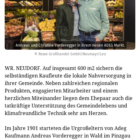
Andreas und Christine Vorderegger in ihrem neuen ADEG Markt.
© Rewe Großhandel GmbH/Neumayr/Leo
WR. NEUDORF. Auf insgesamt 600 m2 sichern die
selbständigen Kaufleute die lokale Nahversorgung in
ihrer Gemeinde. Neben zahlreichen regionalen
Produkten, engagierten Mitarbeiter und einem
herzlichen Miteinander liegen dem Ehepaar auch die
tatkräftige Unterstützung des Gemeindelebens und
klimafreundliche Technik sehr am Herzen.
Im Jahre 1901 starteten die Urgroßeltern von Adeg
Kaufmann Andreas Vorderegger in Wald im Pinzgau