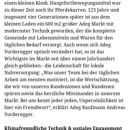
einen kleinen Kiosk. Hauptfortbewegungsmittel war
zu dieser Zeit noch ihr Pferdekarren. 123 Jahre und
insgesamt vier Generationen später ist aus dem
kleinen Laden ein 600 m2 großer Adeg Markt mit
modernster Technik geworden, der die komplette
Gemeinde mit Lebensmitteln und Waren für den
täglichen Bedarf versorgt. Auch wenn sich Adeg
Vorderegger optisch verändert hat, so ist das
Wichtigste im Markt seit über einem Jahrhundert
gleich geblieben - die Leidenschaft für lokale
Nahversorgung: „Was unser Team bei der täglichen
Arbeit am meisten motiviert, ist die Wertschätzung,
die wir von unseren Kundeninnen und Kundenen
spüren sowie das herzliche Miteinander in unserem
Markt. Bei uns kennt jeder jeden, Unpersönlichkeit ist
hier ein Fremdwort“, erklärt Adeg Kaufmann Andreas
Vorderegger.
Klimafreundliche Technik & soziales Engagement