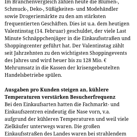
Im Branchenvergleich zählen heute die Blumen-,
Schmuck-, Deko-, Süßigkeiten- und Modehändler
sowie Drogeriemärkte zu den am stärksten
frequentierten Geschäften. Dies ist u.a. dem heutigen
Valentinstag (14. Februar) geschuldet, der viele Last
Minute Schnäppchenjäger in die Einkaufsstraßen und
Shoppingcenter geführt hat. Der Valentinstag zählt
seit Jahrzehnten zu den wichtigsten Shoppingevents
des Jahres und wird heuer bis zu 128 Mio. €
Mehrumsatz in die Kassen der krisengebeutelten
Handelsbetriebe spülen.
Ausgaben pro Kunden steigen an, kühlere
Temperaturen verstärken Besucherfrequenz
Bei den Einkaufsarten hatten die Fachmarkt- und
Einkaufszentren eindeutig die Nase vorn, v.a.
aufgrund der kühleren Temperaturen und weil viele
Zielkäufer unterwegs waren. Die großen
Einkaufsstraßen des Landes waren bei strahlendem