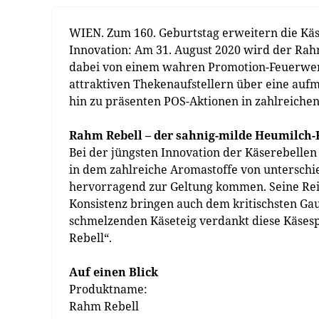
WIEN. Zum 160. Geburtstag erweitern die Kä
Innovation: Am 31. August 2020 wird der Rah
dabei von einem wahren Promotion-Feuerwerk
attraktiven Thekenaufstellern über eine auf
hin zu präsenten POS-Aktionen in zahlreiche
Rahm Rebell – der sahnig-milde Heumilch-
Bei der jüngsten Innovation der Käserebellen
in dem zahlreiche Aromastoffe von unterschi
hervorragend zur Geltung kommen. Seine Rein
Konsistenz bringen auch dem kritischsten Ga
schmelzenden Käseteig verdankt diese Käses
Rebell“.
Auf einen Blick
Produktname:
Rahm Rebell