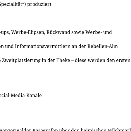
 Spezialität“) produziert
ll-ups, Werbe-Elipsen, Rückwand sowie Werbe- und
en und Informationsvermittlern an der Rebellen-Alm
ie Zweitplatzierung in der Theke – diese werden den ersten
ocial-Media-Kanäle
regenzerwälder Käsegrafen über den heimischen Milchmark