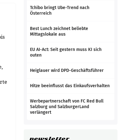
Tchibo bringt Ube-Trend nach
Österreich
Best Lunch zeichnet beliebte
Mittagslokale aus
is
EU AI-Act: Seit gestern muss KI sich
outen
e,
Heiglauer wird DPD-Geschäftsführer
rte
Hitze beeinflusst das Einkaufsverhalten
Werbepartnerschaft von FC Red Bull
Salzburg und SalzburgerLand
verlängert
newsletter