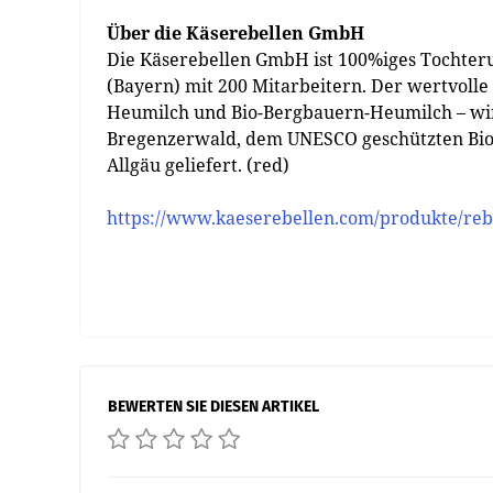
Über die Käserebellen GmbH
Die Käserebellen GmbH ist 100%iges Tochte
(Bayern) mit 200 Mitarbeitern. Der wertvolle 
Heumilch und Bio-Bergbauern-Heumilch – wir
Bregenzerwald, dem UNESCO geschützten Bio
Allgäu geliefert. (red)
https://www.kaeserebellen.com/produkte/rebel
BEWERTEN SIE DIESEN ARTIKEL