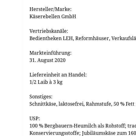
Hersteller/Marke:
Käserebellen GmbH
Vertriebskanäle:
Bedientheken LEH, Reformhäuser, Verkaufslä
Markteinführung:
31. August 2020
Liefereinheit an Handel:
1/2 Laib à 3 kg
Sonstiges:
Schnittkäse, laktosefrei, Rahmstufe, 50 % Fett
USP:
100 % Bergbauern-Heumilch als Rohstoff; trad
Konservierungsstoffe; Jubiläumskäse zum 160