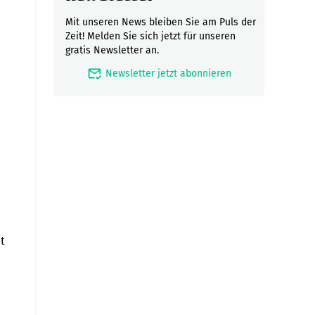
Mit unseren News bleiben Sie am Puls der
Zeit! Melden Sie sich jetzt für unseren
gratis Newsletter an.
mark_email_read
Newsletter jetzt abonnieren
t