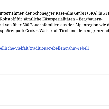
runternehmen der Schönegger Käse-Alm GmbH (SKA) in P
Rohstoff für sämtliche Käsespezialitäten – Bergbauern-
d von über 500 Bauernfamilien aus der Alpenregion wie
sphärenpark Großes Walsertal, Tirol und dem angrenzen
lische-vielfalt/traditions-rebellen/rahm-rebell