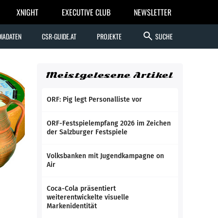
XNIGHT
EXECUTIVE CLUB
NEWSLETTER
search
IADATEN
CSR-GUIDE.AT
PROJEKTE
SUCHE
Meistgelesene Artikel
ORF: Pig legt Personalliste vor
ORF-Festspielempfang 2026 im Zeichen
der Salzburger Festspiele
Volksbanken mit Jugendkampagne on
Air
Coca-Cola präsentiert
weiterentwickelte visuelle
Markenidentität