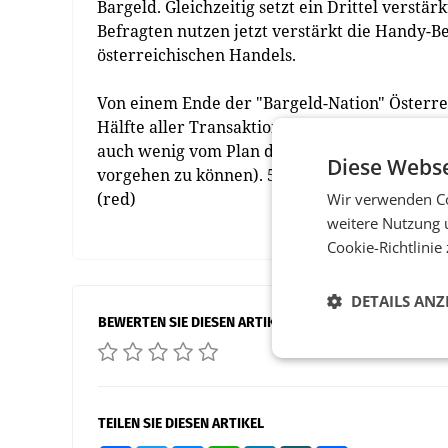
Bargeld. Gleichzeitig setzt ein Drittel verst
Befragten nutzen jetzt verstärkt die Handy-Be
österreichischen Handels.
Von einem Ende der "Bargeld-Nation" Österrei
Hälfte aller Transaktionen im heimischen Ha
auch wenig vom Plan der EU, Barzahlungen üb
Diese Webse
vorgehen zu können). 50% der Bevölkerung leh
(red)
Wir verwenden Co
weitere Nutzung 
Cookie-Richtlinie
DETAILS ANZ
BEWERTEN SIE DIESEN ARTIKEL
TEILEN SIE DIESEN ARTIKEL