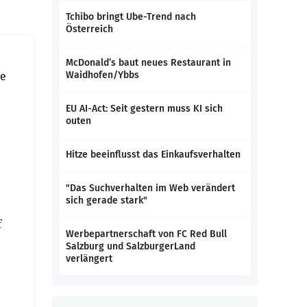
Tchibo bringt Ube-Trend nach
Österreich
McDonald’s baut neues Restaurant in
ge
Waidhofen/Ybbs
EU AI-Act: Seit gestern muss KI sich
outen
Hitze beeinflusst das Einkaufsverhalten
"Das Suchverhalten im Web verändert
sich gerade stark"
f
Werbepartnerschaft von FC Red Bull
Salzburg und SalzburgerLand
verlängert