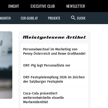
XNIGHT
EXECUTIVE CLUB
NEWSLETTER
search
IADATEN
CSR-GUIDE.AT
PROJEKTE
SUCHE
Meistgelesene Artikel
Personalwechsel im Marketing von
Penny Österreich und Rewe Großhandel
ORF: Pig legt Personalliste vor
ORF-Festspielempfang 2026 im Zeichen
der Salzburger Festspiele
Coca-Cola präsentiert
weiterentwickelte visuelle
Markenidentität