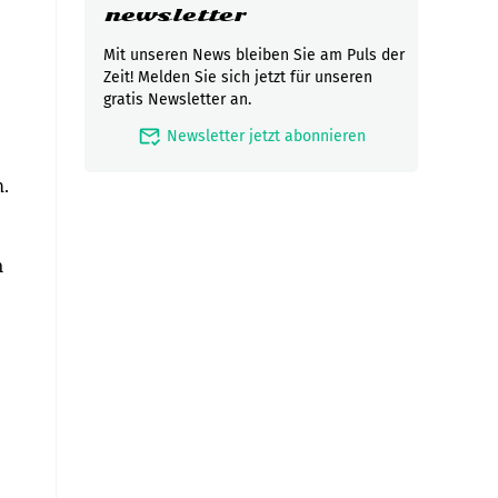
newsletter
Mit unseren News bleiben Sie am Puls der
Zeit! Melden Sie sich jetzt für unseren
gratis Newsletter an.
mark_email_read
Newsletter jetzt abonnieren
m.
n
.