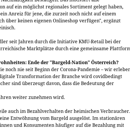
on auf ein möglichst regionales Sortiment gelegt haben,
ein Anreiz für jene, die zurzeit noch nicht auf einem
och über keinen eigenen Onlineshop verfügen", ergänzt
inisch.
er seit Jahren durch die Initiative KMU-Retail bei der
terreichische Marktplätze durch eine gemeinsame Plattfor
hnheiten: Ende der "Bargeld-Nation" Österreich?
ie noch nie seit Beginn der Corona-Pandemie – wir erlebe
digitale Transformation der Branche wird covidbedingt
eicher sind überzeugt davon, dass die Bedeutung der
hren weiter zunehmen wird.
weile auch im Bezahlverhalten der heimischen Verbraucher
 eine Entwöhnung vom Bargeld ausgelöst. Im stationären
innen und Konsumenten häufiger auf die Bezahlung mit