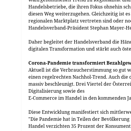
Handelsbetriebe, die ihren Fokus ohnehin sch
diesen Weg weiterzugehen. Gleichzeitig ist es 
regionalen Marktplatz vertreten sind oder n
Handelsverband-Präsident Stephan Mayer-He
Daher begleitet der Handelsverband die Händl
digitalen Transformation und stärkt auch ös
Corona-Pandemie transformiert Bezahlgewo
Aktuell ist die Verbraucherstimmung so gut w
einen regelrechten Nachhol-Trend. Auch die 
massiv beschleunigt. Drei Viertel der Österr
Digitalisierung sowie des
E-Commerce im Handel in den kommenden Ja
Diese Entwicklung manifestiert sich mittler
"Die Pandemie hat in Teilen der Bevölkerung
Handel verzichten 35 Prozent der Konsument