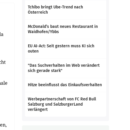
Tchibo bringt Ube-Trend nach
Österreich
McDonald’s baut neues Restaurant in
Waidhofen/Ybbs
la
EU AI-Act: Seit gestern muss KI sich
outen
cht
"Das Suchverhalten im Web verändert
sich gerade stark"
nale
Hitze beeinflusst das Einkaufsverhalten
Werbepartnerschaft von FC Red Bull
Salzburg und SalzburgerLand
verlängert
en,