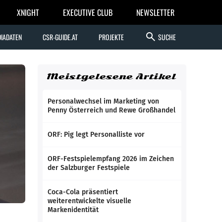
XNIGHT
EXECUTIVE CLUB
NEWSLETTER
search
IADATEN
CSR-GUIDE.AT
PROJEKTE
SUCHE
Meistgelesene Artikel
Personalwechsel im Marketing von
Penny Österreich und Rewe Großhandel
ORF: Pig legt Personalliste vor
ORF-Festspielempfang 2026 im Zeichen
der Salzburger Festspiele
Coca-Cola präsentiert
weiterentwickelte visuelle
Markenidentität