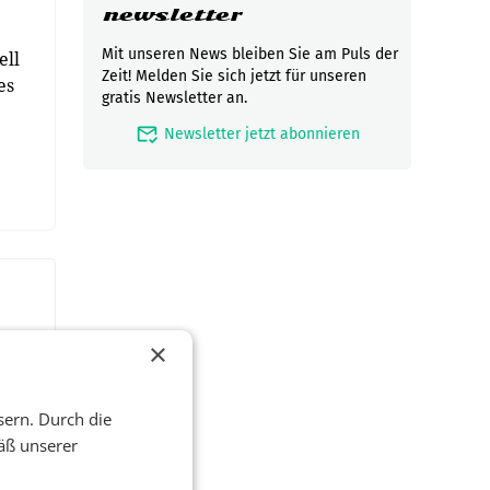
newsletter
Mit unseren News bleiben Sie am Puls der
ell
Zeit! Melden Sie sich jetzt für unseren
es
gratis Newsletter an.
mark_email_read
Newsletter jetzt abonnieren
×
sern. Durch die
äß unserer