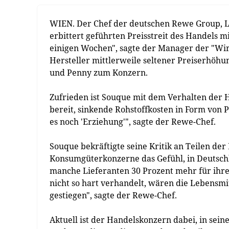
WIEN. Der Chef der deutschen Rewe Group, Lio
erbittert geführten Preisstreit des Handels mi
einigen Wochen", sagte der Manager der "Wirt
Hersteller mittlerweile seltener Preiserhöhun
und Penny zum Konzern.
Zufrieden ist Souque mit dem Verhalten der He
bereit, sinkende Rohstoffkosten in Form von 
es noch 'Erziehung'", sagte der Rewe-Chef.
Souque bekräftigte seine Kritik an Teilen de
Konsumgüterkonzerne das Gefühl, in Deutschl
manche Lieferanten 30 Prozent mehr für ihr
nicht so hart verhandelt, wären die Lebensmi
gestiegen", sagte der Rewe-Chef.
Aktuell ist der Handelskonzern dabei, in se