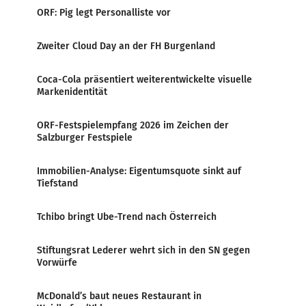
ORF: Pig legt Personalliste vor
Zweiter Cloud Day an der FH Burgenland
Coca-Cola präsentiert weiterentwickelte visuelle
Markenidentität
ORF-Festspielempfang 2026 im Zeichen der
Salzburger Festspiele
Immobilien-Analyse: Eigentumsquote sinkt auf
Tiefstand
Tchibo bringt Ube-Trend nach Österreich
Stiftungsrat Lederer wehrt sich in den SN gegen
Vorwürfe
McDonald’s baut neues Restaurant in