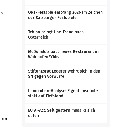
ORF-Festspielempfang 2026 im Zeichen
43
der Salzburger Festspiele
Tchibo bringt Ube-Trend nach
Österreich
McDonald’s baut neues Restaurant in
Waidhofen/Ybbs
Stiftungsrat Lederer wehrt sich in den
SN gegen Vorwürfe
Immobilien-Analyse: Eigentumsquote
sinkt auf Tiefstand
EU AI-Act: Seit gestern muss KI sich
outen
1 an
n