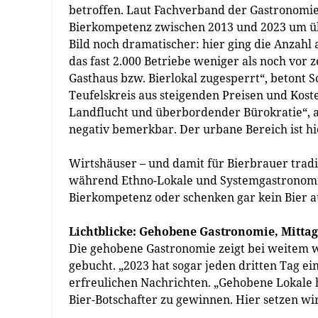
betroffen. Laut Fachverband der Gastronomie
Bierkompetenz zwischen 2013 und 2023 um über
Bild noch dramatischer: hier ging die Anzahl
das fast 2.000 Betriebe weniger als noch vor 
Gasthaus bzw. Bierlokal zugesperrt“, betont S
Teufelskreis aus steigenden Preisen und Kos
Landflucht und überbordender Bürokratie“, a
negativ bemerkbar. Der urbane Bereich ist hier
Wirtshäuser – und damit für Bierbrauer trad
während Ethno-Lokale und Systemgastronomie
Bierkompetenz oder schenken gar kein Bier a
Lichtblicke: Gehobene Gastronomie, Mitta
Die gehobene Gastronomie zeigt bei weitem w
gebucht. „2023 hat sogar jeden dritten Tag ei
erfreulichen Nachrichten. „Gehobene Lokale 
Bier-Botschafter zu gewinnen. Hier setzen 