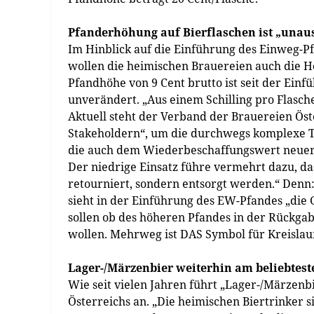
Pfanderhöhung auf Bierflaschen ist „unau
Im Hinblick auf die Einführung des Einweg-Pf
wollen die heimischen Brauereien auch die Hö
Pfandhöhe von 9 Cent brutto ist seit der Ei
unverändert. „Aus einem Schilling pro Flasch
Aktuell steht der Verband der Brauereien Öst
Stakeholdern“, um die durchwegs komplexe T
die auch dem Wiederbeschaffungswert neuer Fl
Der niedrige Einsatz führe vermehrt dazu, d
retourniert, sondern entsorgt werden.“ Denn: 
sieht in der Einführung des EW-Pfandes „die
sollen ob des höheren Pfandes in der Rückga
wollen. Mehrweg ist DAS Symbol für Kreislauf
Lager-/Märzenbier weiterhin am beliebtest
Wie seit vielen Jahren führt „Lager-/Märzenb
Österreichs an. „Die heimischen Biertrinker 