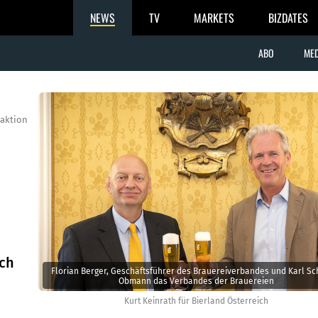
NEWS
TV
MARKETS
BIZDATES
ABO
MED
aktion
ich
Florian Berger, Geschäftsführer des Brauereiverbandes und Karl Sc
Obmann das Verbandes der Brauereien
Kurt Keinrath für Bierland Österreich