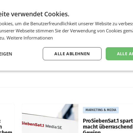
ite verwendet Cookies.
okies, um die Benutzerfreundlichkeit unserer Website zu verbes
unserer Webseite stimmen Sie der Verwendung von Cookies gem
 zu.
Weitere Informationen
EIGEN
ALLE ABLEHNEN
ALLE A
MARKETING & MEDIA
:
ProSiebenSat.1 spar
n
macht überraschend 
achem
Gewinn