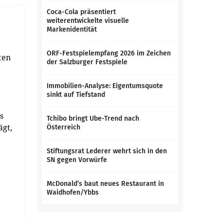
Coca-Cola präsentiert
weiterentwickelte visuelle
Markenidentität
ORF-Festspielempfang 2026 im Zeichen
ten
der Salzburger Festspiele
Immobilien-Analyse: Eigentumsquote
sinkt auf Tiefstand
s
Tchibo bringt Ube-Trend nach
ägt,
Österreich
Stiftungsrat Lederer wehrt sich in den
SN gegen Vorwürfe
McDonald’s baut neues Restaurant in
Waidhofen/Ybbs