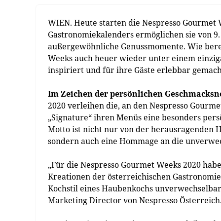
WIEN. Heute starten die Nespresso Gourmet W
Gastronomiekalenders ermöglichen sie von 9. 
außergewöhnliche Genussmomente. Wie berei
Weeks auch heuer wieder unter einem einziga
inspiriert und für ihre Gäste erlebbar gemach
Im Zeichen der persönlichen Geschmacksn
2020 verleihen die, an den Nespresso Gour
„Signature“ ihren Menüs eine besonders persön
Motto ist nicht nur von der herausragenden 
sondern auch eine Hommage an die unverwech
„Für die Nespresso Gourmet Weeks 2020 haben
Kreationen der österreichischen Gastronomie 
Kochstil eines Haubenkochs unverwechselbar u
Marketing Director von Nespresso Österreich