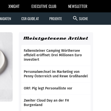
XNIGHT
EXECUTIVE CLUB
NEWSLETTER
search
IADATEN
CSR-GUIDE.AT
PROJEKTE
SUCHE
Meistgelesene Artikel
Falkensteiner Camping Wörthersee
offiziell eröffnet: Drei Millionen Euro
investiert
Personalwechsel im Marketing von
Penny Österreich und Rewe Großhandel
ORF: Pig legt Personalliste vor
Zweiter Cloud Day an der FH
Burgenland