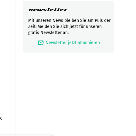
newsletter
Mit unseren News bleiben Sie am Puls der
Zeit! Melden Sie sich jetzt für unseren
gratis Newsletter an.
mark_email_read
Newsletter jetzt abonnieren
s