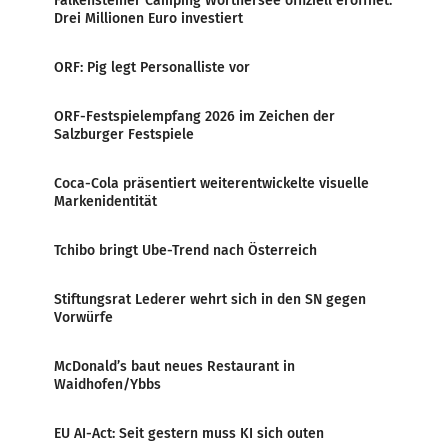
Falkensteiner Camping Wörthersee offiziell eröffnet:
Drei Millionen Euro investiert
ORF: Pig legt Personalliste vor
ORF-Festspielempfang 2026 im Zeichen der
Salzburger Festspiele
Coca-Cola präsentiert weiterentwickelte visuelle
Markenidentität
Tchibo bringt Ube-Trend nach Österreich
Stiftungsrat Lederer wehrt sich in den SN gegen
Vorwürfe
McDonald’s baut neues Restaurant in
Waidhofen/Ybbs
EU AI-Act: Seit gestern muss KI sich outen