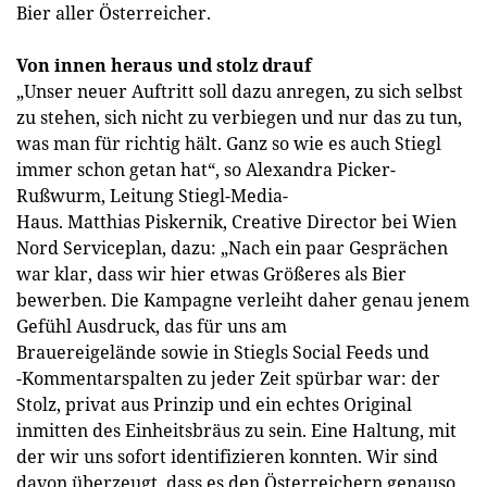
Bier aller Österreicher.
Von innen heraus und stolz drauf
„Unser neuer Auftritt soll dazu anregen, zu sich selbst
zu stehen, sich nicht zu verbiegen und nur das zu tun,
was man für richtig hält. Ganz so wie es auch Stiegl
immer schon getan hat“, so Alexandra Picker-
Rußwurm, Leitung Stiegl-Media-
Haus. Matthias Piskernik, Creative Director bei Wien
Nord Serviceplan, dazu: „Nach ein paar Gesprächen
war klar, dass wir hier etwas Größeres als Bier
bewerben. Die Kampagne verleiht daher genau jenem
Gefühl Ausdruck, das für uns am
Brauereigelände sowie in Stiegls Social Feeds und
-Kommentarspalten zu jeder Zeit spürbar war: der
Stolz, privat aus Prinzip und ein echtes Original
inmitten des Einheitsbräus zu sein. Eine Haltung, mit
der wir uns sofort identifizieren konnten. Wir sind
davon überzeugt, dass es den Österreichern genauso