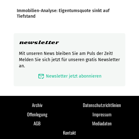
Immobilien-Analyse: Eigentumsquote sinkt auf
Tiefstand
newsletter
Mit unseren News bleiben Sie am Puls der Zeit!
Melden Sie sich jetzt für unseren gratis Newsletter
an.
mark_email_read
Newsletter jetzt abonnieren
Archiv
Datenschutzrichtlinien
Offenlegung
Impressum
AGB
Mediadaten
Kontakt