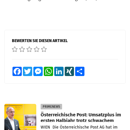
BEWERTEN SIE DIESEN ARTIKEL
Facebook
Twitter
Messenger
WhatsApp
LinkedIn
XING
Teilen
PRIMENEWS
Österreichische Post: Umsatzplus im
ersten Halbjahr trotz schwachem
Briefgeschäft
WIEN Die Österreichische Post AG hat im