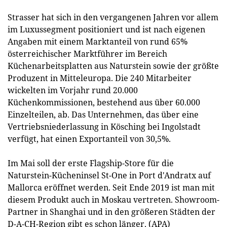
Strasser hat sich in den vergangenen Jahren vor allem
im Luxussegment positioniert und ist nach eigenen
Angaben mit einem Marktanteil von rund 65%
österreichischer Marktführer im Bereich
Küchenarbeitsplatten aus Naturstein sowie der größte
Produzent in Mitteleuropa. Die 240 Mitarbeiter
wickelten im Vorjahr rund 20.000
Küchenkommissionen, bestehend aus über 60.000
Einzelteilen, ab. Das Unternehmen, das über eine
Vertriebsniederlassung in Kösching bei Ingolstadt
verfügt, hat einen Exportanteil von 30,5%.
Im Mai soll der erste Flagship-Store für die
Naturstein-Kücheninsel St-One in Port d'Andratx auf
Mallorca eröffnet werden. Seit Ende 2019 ist man mit
diesem Produkt auch in Moskau vertreten. Showroom-
Partner in Shanghai und in den größeren Städten der
D-A-CH-Region gibt es schon länger. (APA)