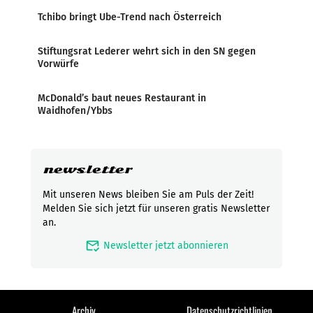
Tchibo bringt Ube-Trend nach Österreich
Stiftungsrat Lederer wehrt sich in den SN gegen
Vorwürfe
McDonald’s baut neues Restaurant in
Waidhofen/Ybbs
newsletter
Mit unseren News bleiben Sie am Puls der Zeit!
Melden Sie sich jetzt für unseren gratis Newsletter
an.
mark_email_read
Newsletter jetzt abonnieren
Archiv
Datenschutzrichtlinien