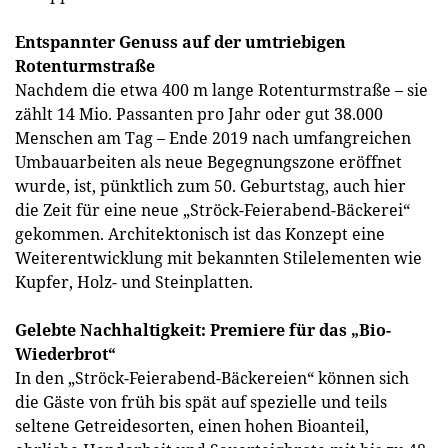
Entspannter Genuss auf der umtriebigen
Rotenturmstraße
Nachdem die etwa 400 m lange Rotenturmstraße – sie
zählt 14 Mio. Passanten pro Jahr oder gut 38.000
Menschen am Tag – Ende 2019 nach umfangreichen
Umbauarbeiten als neue Begegnungszone eröffnet
wurde, ist, pünktlich zum 50. Geburtstag, auch hier
die Zeit für eine neue „Ströck-Feierabend-Bäckerei“
gekommen. Architektonisch ist das Konzept eine
Weiterentwicklung mit bekannten Stilelementen wie
Kupfer, Holz- und Steinplatten.
Gelebte Nachhaltigkeit: Premiere für das „Bio-
Wiederbrot“
In den „Ströck-Feierabend-Bäckereien“ können sich
die Gäste von früh bis spät auf spezielle und teils
seltene Getreidesorten, einen hohen Bioanteil,