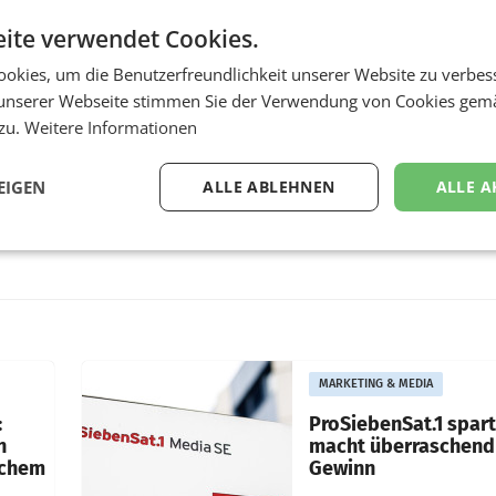
ite verwendet Cookies.
okies, um die Benutzerfreundlichkeit unserer Website zu verbes
unserer Webseite stimmen Sie der Verwendung von Cookies gem
 zu.
Weitere Informationen
EIGEN
ALLE ABLEHNEN
ALLE A
MARKETING & MEDIA
:
ProSiebenSat.1 spar
n
macht überraschend 
achem
Gewinn