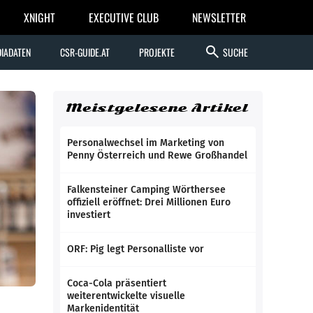
XNIGHT
EXECUTIVE CLUB
NEWSLETTER
search
IADATEN
CSR-GUIDE.AT
PROJEKTE
SUCHE
Meistgelesene Artikel
Personalwechsel im Marketing von
Penny Österreich und Rewe Großhandel
Falkensteiner Camping Wörthersee
offiziell eröffnet: Drei Millionen Euro
investiert
ORF: Pig legt Personalliste vor
Coca-Cola präsentiert
weiterentwickelte visuelle
Markenidentität