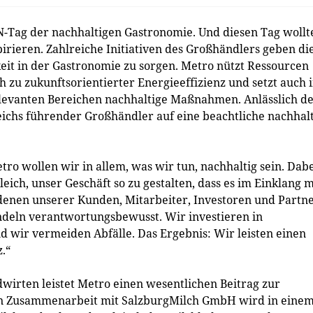
N-Tag der nachhaltigen Gastronomie. Und diesen Tag wollt
rieren. Zahlreiche Initiativen des Großhändlers geben di
it in der Gastronomie zu sorgen. Metro nützt Ressourcen
 zu zukunftsorientierter Energieeffizienz und setzt auch 
levanten Bereichen nachhaltige Maßnahmen. Anlässlich de
ichs führender Großhändler auf eine beachtliche nachhal
tro wollen wir in allem, was wir tun, nachhaltig sein. Dab
ich, unser Geschäft so zu gestalten, dass es im Einklang m
denen unserer Kunden, Mitarbeiter, Investoren und Partn
ndeln verantwortungsbewusst. Wir investieren in
d wir vermeiden Abfälle. Das Ergebnis: Wir leisten einen
.“
irten leistet Metro einen wesentlichen Beitrag zur
In Zusammenarbeit mit SalzburgMilch GmbH wird in einem