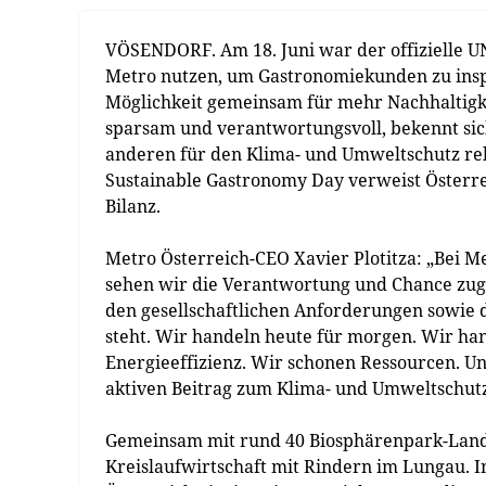
VÖSENDORF. Am 18. Juni war der offizielle U
Metro nutzen, um Gastronomiekunden zu inspi
Möglichkeit gemeinsam für mehr Nachhaltigke
sparsam und verantwortungsvoll, bekennt sich
anderen für den Klima- und Umweltschutz re
Sustainable Gastronomy Day verweist Österre
Bilanz.
Metro Österreich-CEO Xavier Plotitza: „Bei Me
sehen wir die Verantwortung und Chance zugle
den gesellschaftlichen Anforderungen sowie 
steht. Wir handeln heute für morgen. Wir ha
Energieeffizienz. Wir schonen Ressourcen. Un
aktiven Beitrag zum Klima- und Umweltschutz
Gemeinsam mit rund 40 Biosphärenpark-Landw
Kreislaufwirtschaft mit Rindern im Lungau. 