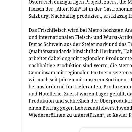
Österreich einzigartigen Projekt, zuerst die 
Fleisch der „Alten Kuh“ ist in der Gastronomi
Salzburg. Nachhaltig produziert, erstklassig f
Das Frischfleisch wird bei Metro höchsten An
und internationalen Fleisch- und Wurst-Artik
Duroc Schwein aus der Steiermark und das Trie
Qualitätsstandards hinsichtlich Herkunft, Ha
arbeitet dabei eng mit regionalen Produzen
nachhaltige Produktion sind Werte, die Metro
Gemeinsam mit regionalen Partnern setzten 
wir auch seit Jahren mit unserem Sortiment. 
herausfordernd für Lieferanten, Produzente
und Hotellerie. Zuerst waren Lager gefüllt,
Produktion und schließlich der Überprodukti
einen Beitrag gegen Lebensmittelverschwendu
Wiedereröffnen zu unterstützen“, so Xavier Pl