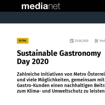
event
draw
23.06.2020
Red
RETAIL
Sustainable Gastronomy
Day 2020
Zahlreiche Initiativen von Metro Österre
und viele Möglichkeiten, gemeinsam mit
Gastro-Kunden einen nachhaltigen Beitr
zum Klima- und Umweltschutz zu leisten