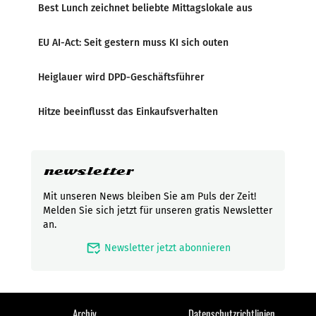
Best Lunch zeichnet beliebte Mittagslokale aus
EU AI-Act: Seit gestern muss KI sich outen
Heiglauer wird DPD-Geschäftsführer
Hitze beeinflusst das Einkaufsverhalten
newsletter
Mit unseren News bleiben Sie am Puls der Zeit!
Melden Sie sich jetzt für unseren gratis Newsletter
an.
mark_email_read
Newsletter jetzt abonnieren
Archiv
Datenschutzrichtlinien