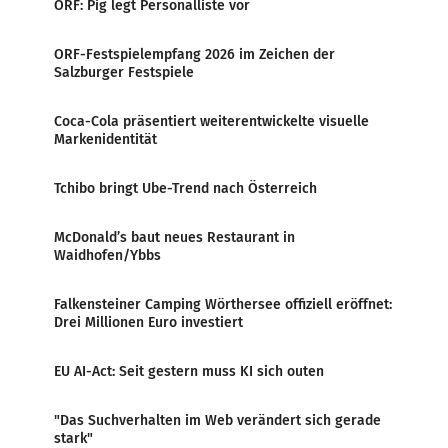
ORF: Pig legt Personalliste vor
ORF-Festspielempfang 2026 im Zeichen der
Salzburger Festspiele
Coca-Cola präsentiert weiterentwickelte visuelle
Markenidentität
Tchibo bringt Ube-Trend nach Österreich
McDonald’s baut neues Restaurant in
Waidhofen/Ybbs
Falkensteiner Camping Wörthersee offiziell eröffnet:
Drei Millionen Euro investiert
EU AI-Act: Seit gestern muss KI sich outen
"Das Suchverhalten im Web verändert sich gerade
stark"