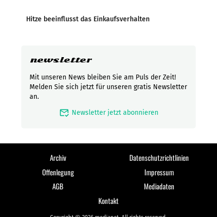
Hitze beeinflusst das Einkaufsverhalten
newsletter
Mit unseren News bleiben Sie am Puls der Zeit!
Melden Sie sich jetzt für unseren gratis Newsletter
an.
mark_email_read
Newsletter jetzt abonnieren
Archiv
Datenschutzrichtlinien
Offenlegung
Impressum
AGB
Mediadaten
Kontakt