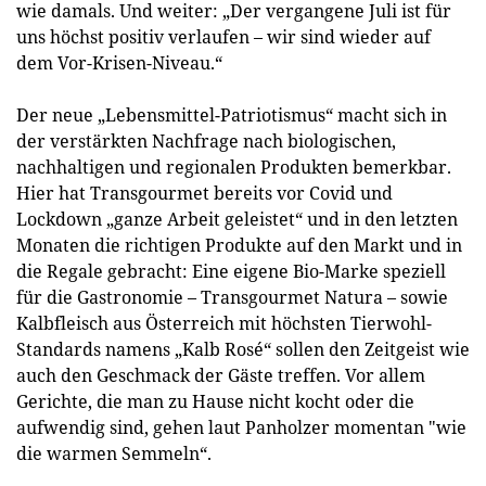
wie damals. Und weiter: „Der vergangene Juli ist für
uns höchst positiv verlaufen – wir sind wieder auf
dem Vor-Krisen-Niveau.“
Der neue „Lebensmittel-Patriotismus“ macht sich in
der verstärkten Nachfrage nach biologischen,
nachhaltigen und regionalen Produkten bemerkbar.
Hier hat Transgourmet bereits vor Covid und
Lockdown „ganze Arbeit geleistet“ und in den letzten
Monaten die richtigen Produkte auf den Markt und in
die Regale gebracht: Eine eigene Bio-Marke speziell
für die Gastronomie – Transgourmet Natura – sowie
Kalbfleisch aus Österreich mit höchsten Tierwohl-
Standards namens „Kalb Rosé“ sollen den Zeitgeist wie
auch den Geschmack der Gäste treffen. Vor allem
Gerichte, die man zu Hause nicht kocht oder die
aufwendig sind, gehen laut Panholzer momentan "wie
die warmen Semmeln“.