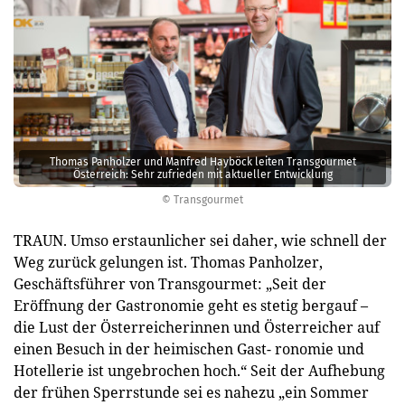
Thomas Panholzer und Manfred Hayböck leiten Transgourmet
Österreich: Sehr zufrieden mit aktueller Entwicklung
© Transgourmet
TRAUN. Umso erstaunlicher sei daher, wie schnell der
Weg zurück gelungen ist. Thomas Panholzer,
Geschäftsführer von Transgourmet: „Seit der
Eröffnung der Gastronomie geht es stetig bergauf –
die Lust der Österreicherinnen und Österreicher auf
einen Besuch in der heimischen Gast- ronomie und
Hotellerie ist ungebrochen hoch.“ Seit der Aufhebung
der frühen Sperrstunde sei es nahezu „ein Sommer