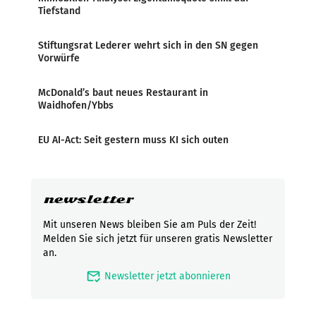
Tiefstand
Stiftungsrat Lederer wehrt sich in den SN gegen
Vorwürfe
McDonald’s baut neues Restaurant in
Waidhofen/Ybbs
EU AI-Act: Seit gestern muss KI sich outen
newsletter
Mit unseren News bleiben Sie am Puls der Zeit!
Melden Sie sich jetzt für unseren gratis Newsletter
an.
mark_email_read
Newsletter jetzt abonnieren