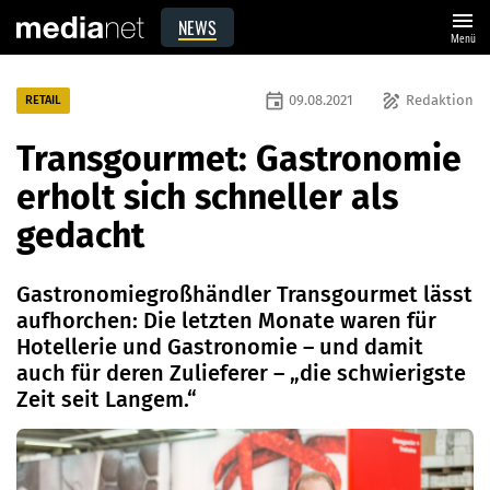
menu
NEWS
Menü
event
draw
09.08.2021
Redaktion
RETAIL
Transgourmet: Gastronomie
erholt sich schneller als
gedacht
Gastronomiegroßhändler Transgourmet lässt
aufhorchen: Die letzten Monate waren für
Hotellerie und Gastronomie – und damit
auch für deren Zulieferer – „die schwierigste
Zeit seit Langem.“