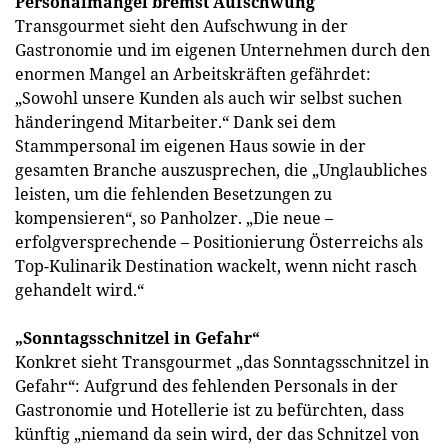
Personalmangel bremst Aufschwung
Transgourmet sieht den Aufschwung in der
Gastronomie und im eigenen Unternehmen durch den
enormen Mangel an Arbeitskräften gefährdet:
„Sowohl unsere Kunden als auch wir selbst suchen
händeringend Mitarbeiter.“ Dank sei dem
Stammpersonal im eigenen Haus sowie in der
gesamten Branche auszusprechen, die „Unglaubliches
leisten, um die fehlenden Besetzungen zu
kompensieren“, so Panholzer. „Die neue –
erfolgversprechende – Positionierung Österreichs als
Top-Kulinarik Destination wackelt, wenn nicht rasch
gehandelt wird.“
„Sonntagsschnitzel in Gefahr“
Konkret sieht Transgourmet „das Sonntagsschnitzel in
Gefahr“: Aufgrund des fehlenden Personals in der
Gastronomie und Hotellerie ist zu befürchten, dass
künftig „niemand da sein wird, der das Schnitzel von