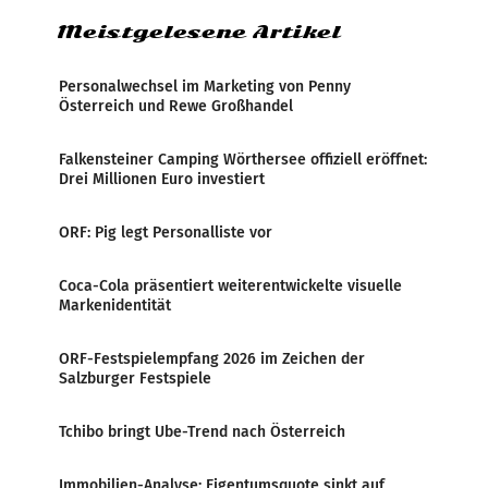
Meistgelesene Artikel
Personalwechsel im Marketing von Penny
Österreich und Rewe Großhandel
Falkensteiner Camping Wörthersee offiziell eröffnet:
Drei Millionen Euro investiert
ORF: Pig legt Personalliste vor
Coca-Cola präsentiert weiterentwickelte visuelle
Markenidentität
ORF-Festspielempfang 2026 im Zeichen der
Salzburger Festspiele
Tchibo bringt Ube-Trend nach Österreich
Immobilien-Analyse: Eigentumsquote sinkt auf