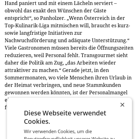
Hand paniert und mit einem Lächeln serviert –
obwohl das exakt den Wünschen der Gäste
entspricht“, so Panholzer. „Wenn Österreich in der
Top-Kulinarik-Liga mitmischen will, braucht es kurz-
sowie langfristige Initiativen zur
Nachwuchsförderung und adäquate Unterstützung.“
Viele Gastronomen müssen bereits die Öffnungszeiten
reduzieren, weil Personal fehlt. Transgourmet sieht
daher die Politik am Zug, „das Arbeiten wieder
attraktiver zu machen.“ Gerade jetzt, in den
Sommermonaten, wo viele Menschen ihren Urlaub in
der Heimat verbringen, und neue Stammkunden
gewonnen werden könnten, ist der Personalmangel
ein echter Hemmschuh. „Es gibt keine zweite Chance
×
für den ersten Eindruck.“ (red)
Diese Webseite verwendet
Cookies.
Wir verwenden Cookies, um die
Benutzerfreundlichkeit unserer Website zu